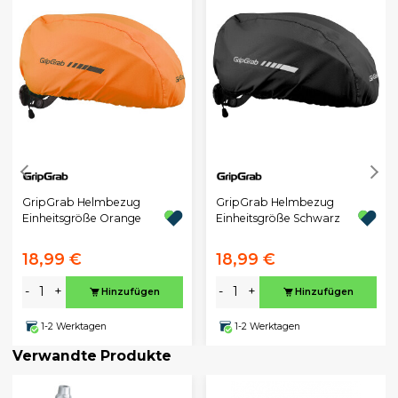
GripGrab Helmbezug
GripGrab Helmbezug
Einheitsgröße Orange
Einheitsgröße Schwarz
18,99 €
18,99 €
-
+
-
+
Hinzufügen
Hinzufügen
1-2 Werktagen
1-2 Werktagen
Verwandte Produkte