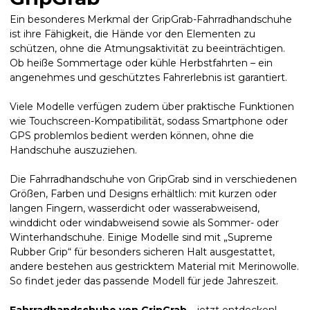
Ein besonderes Merkmal der GripGrab-Fahrradhandschuhe
ist ihre Fähigkeit, die Hände vor den Elementen zu
schützen, ohne die Atmungsaktivität zu beeinträchtigen.
Ob heiße Sommertage oder kühle Herbstfahrten – ein
angenehmes und geschütztes Fahrerlebnis ist garantiert.
Viele Modelle verfügen zudem über praktische Funktionen
wie Touchscreen-Kompatibilität, sodass Smartphone oder
GPS problemlos bedient werden können, ohne die
Handschuhe auszuziehen.
Die Fahrradhandschuhe von GripGrab sind in verschiedenen
Größen, Farben und Designs erhältlich: mit kurzen oder
langen Fingern, wasserdicht oder wasserabweisend,
winddicht oder windabweisend sowie als Sommer- oder
Winterhandschuhe. Einige Modelle sind mit „Supreme
Rubber Grip“ für besonders sicheren Halt ausgestattet,
andere bestehen aus gestricktem Material mit Merinowolle.
So findet jeder das passende Modell für jede Jahreszeit.
Fahrradhandschuhe von GripGrab
– jetzt entdecken!