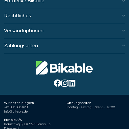
Entdecke Bikable
Rechtliches
Versandoptionen
Zahlungsarten
Wir helfen dir gern
Öffnungszeiten
+49 800 0009478
Montag - Freitag
09:00 - 16:00
info@bikable.de
Bikable A/S
Industrivej 5, DK-9575 Terndrup
Dänemark