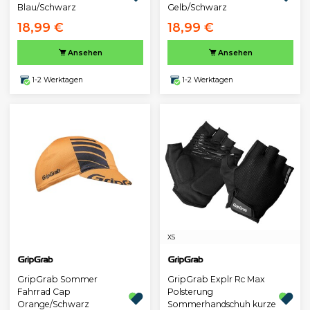
Blau/Schwarz
Gelb/Schwarz
18,99 €
18,99 €
Ansehen
Ansehen
1-2 Werktagen
1-2 Werktagen
XS
GripGrab Sommer
GripGrab Explr Rc Max
Fahrrad Cap
Polsterung
Orange/Schwarz
Sommerhandschuh kurze