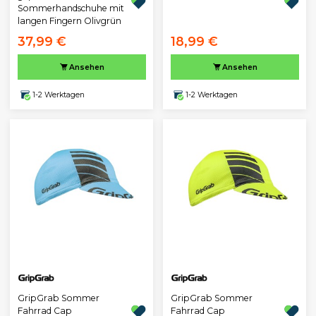
Sommerhandschuhe mit
langen Fingern Olivgrün
37,99 €
18,99 €
Ansehen
Ansehen
1-2 Werktagen
1-2 Werktagen
GripGrab Sommer
GripGrab Sommer
Fahrrad Cap
Fahrrad Cap