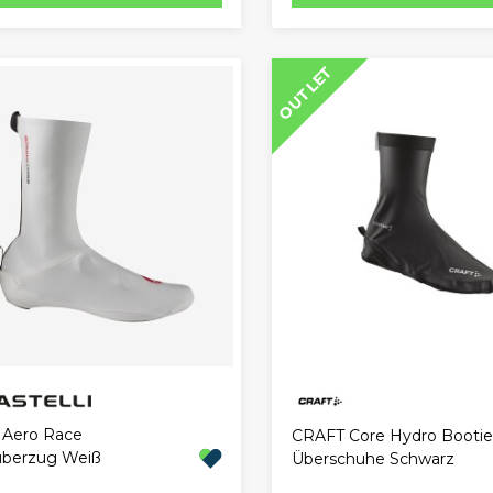
OUTLET
i Aero Race
CRAFT Core Hydro Bootie
berzug Weiß
Überschuhe Schwarz