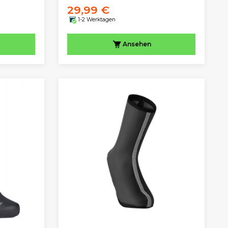
29,99 €
1-2 Werktagen
Ansehen