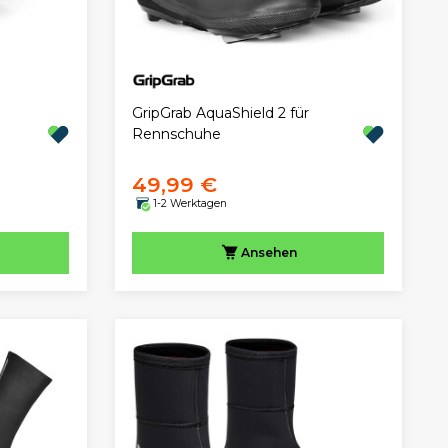
GripGrab AquaShield 2 für
Rennschuhe
49,99 €
1-2 Werktagen
Ansehen