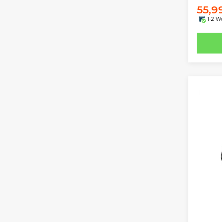
55,9
1-2 W