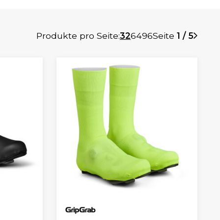
Produkte pro Seite:
32
64
96
Seite
1 / 5