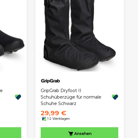
te
GripGrab Dryfoot II
Schuhüberzüge für normale
Schuhe Schwarz
29,99 €
1-2 Werktagen
Ansehen