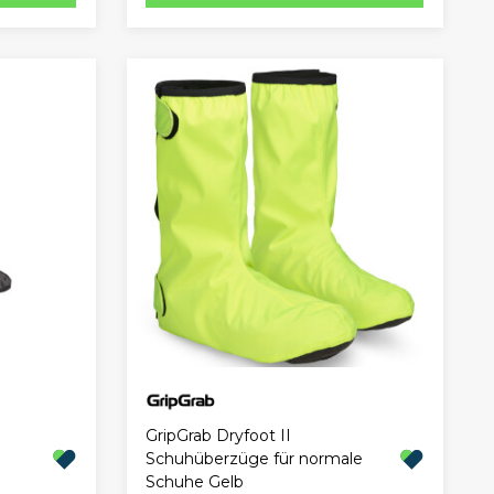
GripGrab Dryfoot II
Schuhüberzüge für normale
Schuhe Gelb