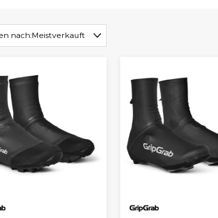
ren nach:
Meistverkauft