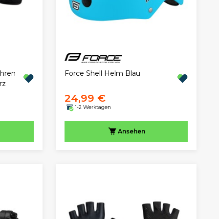
ahren
Force Shell Helm Blau
rz
24,99 €
1-2 Werktagen
Ansehen