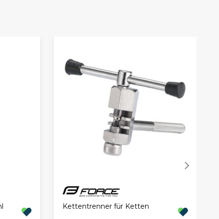
l
Kettentrenner für Ketten