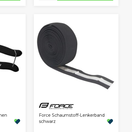
nen
Force Schaumstoff-Lenkerband
schwarz