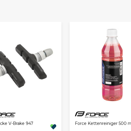
cke V-Brake 947
Force Kettenreiniger 500 m