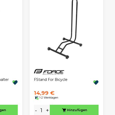
alter
FStand For Bicycle
14,99 €
1-2 Werktagen
-
+
ügen
Hinzufügen