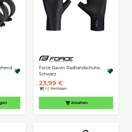
tehend
Force Raven Radhandschuhe,
Schwarz
23,99 €
1-2 Werktagen
ügen
Ansehen