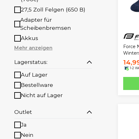
27,5 Zoll Felgen (650 B)
Adapter für
Scheibenbremsen
Akkus
Force 
Mehr anzeigen
Winter
14,9
Lagerstatus:
1-2 W
Auf Lager
Bestellware
Nicht auf Lager
Outlet
Ja
Nein