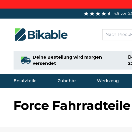
4.8 von 5.
Deine Bestellung wird morgen
Be
versendet
2
Ersatzteile
Zubehör
Werkzeug
Force Fahrradteil