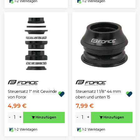
1-2 Werktagen
1-2 Werktagen
Steuersatz 1" mit Gewinde
Steuersatz 1 1/8" 44 mm
von Force
oben und unten 15
4,99 €
7,99 €
-
+
-
+
Hinzufügen
Hinzufügen
1-2 Werktagen
1-2 Werktagen