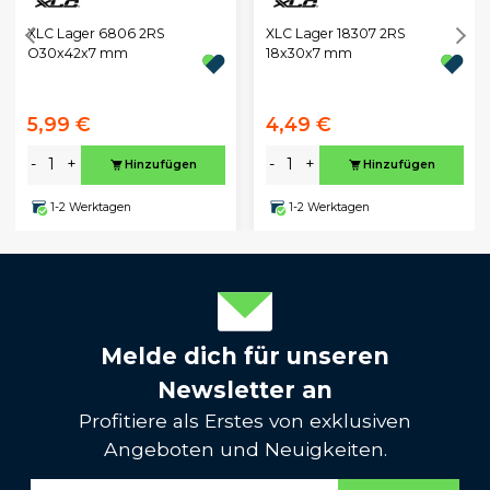
XLC Lager 6806 2RS
XLC Lager 18307 2RS
O30x42x7 mm
18x30x7 mm
5,99 €
4,49 €
-
+
-
+
Hinzufügen
Hinzufügen
1-2 Werktagen
1-2 Werktagen
Melde dich für unseren
Newsletter an
Profitiere als Erstes von exklusiven
Angeboten und Neuigkeiten.