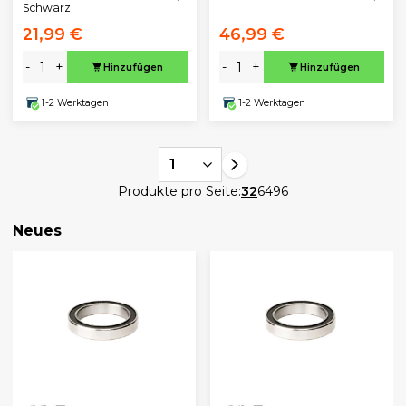
Schwarz
21,99 €
46,99 €
-
+
-
+
Hinzufügen
Hinzufügen
1-2 Werktagen
1-2 Werktagen
1
Produkte pro Seite:
32
64
96
Neues