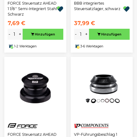
BBB integriertes
FORCE Steuersatz AHEAD
Steuersatzlager, schwarz
1 1/8'' Semi-Integriert Stahl
Schwarz
7,69 €
37,99 €
-
+
-
+
Hinzufügen
Hinzufügen
1-2 Werktagen
3-6 Werktagen
VP-Führungsbeschlag 1
FORCE Steuersatz AHEAD