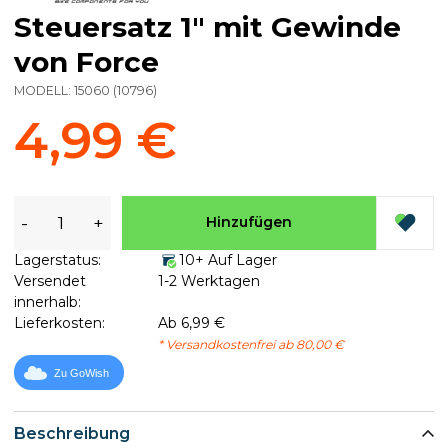
Steuersatz 1" mit Gewinde
von Force
MODELL:
15060
(
10796
)
4,99 €
-
+
Hinzufügen
Lagerstatus:
10+ Auf Lager
Versendet
1-2 Werktagen
innerhalb:
Lieferkosten:
Ab 6,99 €
* Versandkostenfrei ab 80,00 €
Zu GoWish
Beschreibung