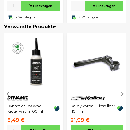
-
+
-
+
Hinzufügen
Hinzufügen
1-2 Werktagen
1-2 Werktagen
Verwandte Produkte
Dynamic Slick Wax
Kalloy Vorbau Einstellbar
Kettenwachs 100 ml
110mm
8,49 €
21,99 €