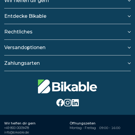
Wir helfen dir gern
Entdecke Bikable
Rechtliches
Versandoptionen
Zahlungsarten
Wir helfen dir gern
Öffnungszeiten
+49 800 0009478
Montag - Freitag
09:00 - 16:00
info@bikable.de