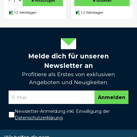
-
+
Hinzufügen
Ansehen
1-2 Werktagen
1-2 Werktagen
Melde dich für unseren
Newsletter an
Profitiere als Erstes von exklusiven
Angeboten und Neuigkeiten.
Anmelden
Newsletter-Anmeldung inkl. Einwilligung der
Datenschutzerklärung
.