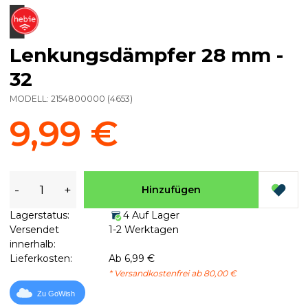
Lenkungsdämpfer 28 mm -
32
MODELL:
2154800000
(
4653
)
9,99 €
-
+
Hinzufügen
Lagerstatus:
4 Auf Lager
Versendet
1-2 Werktagen
innerhalb:
Lieferkosten:
Ab 6,99 €
* Versandkostenfrei ab 80,00 €
Zu GoWish