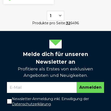
1
Produkte pro Seite:
32
64
96
Melde dich für unseren
Newsletter an
Profitiere als Erstes von exklusiven
Angeboten und Neuigkeiten.
Anmelden
Newsletter-Anmeldung inkl. Einwilligung der
Datenschutzerklärung
.