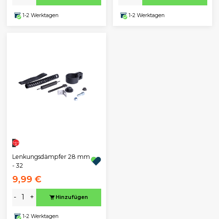
1-2 Werktagen
1-2 Werktagen
Lenkungsdämpfer 28 mm
- 32
9,99 €
-
+
Hinzufügen
1-2 Werktagen