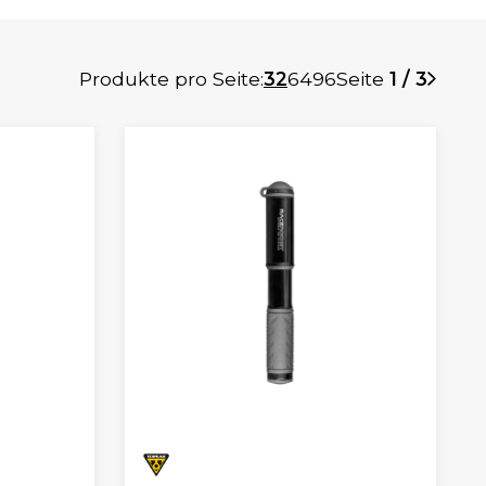
Produkte pro Seite:
32
64
96
Seite
1 / 3