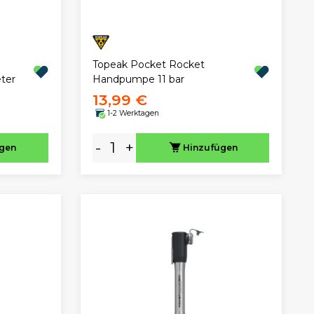
Topeak Pocket Rocket
ter
Handpumpe 11 bar
13,99 €
1-2 Werktagen
-
+
ügen
Hinzufügen