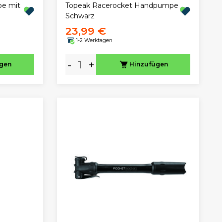
e mit
Topeak Racerocket Handpumpe
Schwarz
23,99 €
1-2 Werktagen
-
+
ügen
Hinzufügen