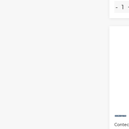
-
Contec 