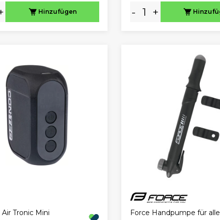
+
-
+
Hinzufügen
Hinzuf
Air Tronic Mini
Force Handpumpe für alle