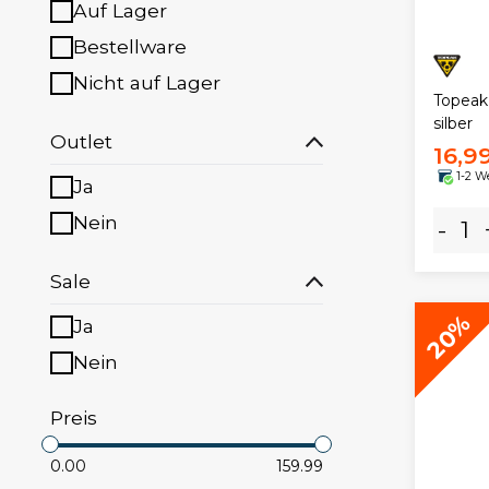
Auf Lager
Bestellware
Nicht auf Lager
Topeak
silber
Outlet
16,9
1-2 W
Ja
Nein
-
Sale
20%
Ja
Nein
Preis
0.00
159.99