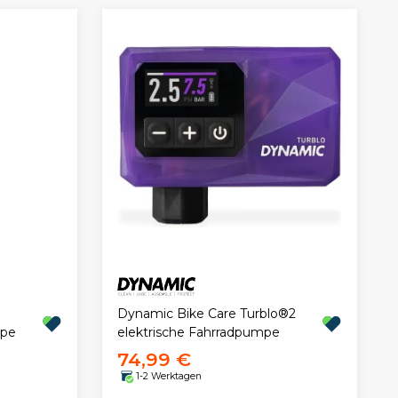
Dynamic Bike Care Turblo®2
mpe
elektrische Fahrradpumpe
74,99 €
1-2 Werktagen