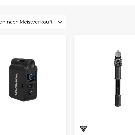
ren nach:
Meistverkauft