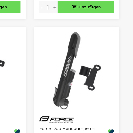
-
+
ügen
Hinzufügen
Force Duo Handpumpe mit