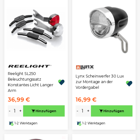
Reelight SL250
Lynx Scheinwerfer 30 Lux
Beleuchtungssatz
zur Montage an der
Konstantes Licht Langer
Vordergabel
Arm
36,99 €
16,99 €
-
+
-
+
Hinzufügen
Hinzufügen
1-2 Werktagen
1-2 Werktagen