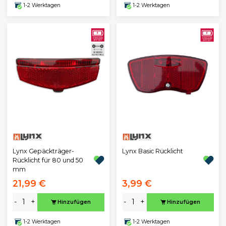
1-2 Werktagen
1-2 Werktagen
Lynx Gepäckträger-
Lynx Basic Rücklicht
Rücklicht für 80 und 50
mm
21,99 €
3,99 €
-
+
-
+
Hinzufügen
Hinzufügen
1-2 Werktagen
1-2 Werktagen