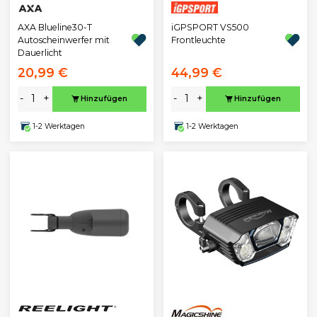
AXA Blueline30-T
iGPSPORT VS500
Autoscheinwerfer mit
Frontleuchte
Dauerlicht
20,99 €
44,99 €
-
+
-
+
Hinzufügen
Hinzufügen
1-2 Werktagen
1-2 Werktagen