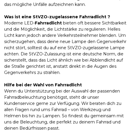
das mögliche Unfälle aufzeichnen kann.
Was ist eine StVZO-zugelassene Fahrradlicht ?
Moderne LED-
Fahrradlicht
bieten oft bessere Sichtbarkeit
und die Möglichkeit, die Lichtstärke zu regulieren. Helles
Licht kann jedoch andere Verkehrsteilnehmer blenden. Um
sicherzugehen, dass deine neue Lampe den Gegenverkehr
nicht stört, solltest du auf eine StVZO-zugelassene Lampe
achten. Die StVZO-Zulassung ist eine deutsche Norm, die
sicherstellt, dass das Licht ähnlich wie bei Abblendlicht auf
die Straße gerichtet ist, anstatt direkt in die Augen des
Gegenverkehrs zu strahlen.
Hilfe bei der Wahl von Fahrradlicht
Wenn du Unterstützung bei der Auswahl der passenden
Fahrradbeleuchtung benötigst, steht dir unser
Kundenservice gerne zur Verfügung. Wir beraten dich zu
allen Fragen rund ums Fahrrad – von Werkzeug und
Helmen bis hin zu Lampen. So findest du gemeinsam mit
uns die Beleuchtung, die perfekt zu deinem Fahrrad und
deinen Bedürfnissen passt.