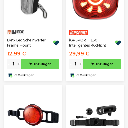
Lynx Led Scheinwerfer
iGPSPORT TL30
Frame Mount
Intelligentes Rücklicht
12,99 €
29,99 €
-
+
-
+
Hinzufügen
Hinzufügen
1-2 Werktagen
1-2 Werktagen