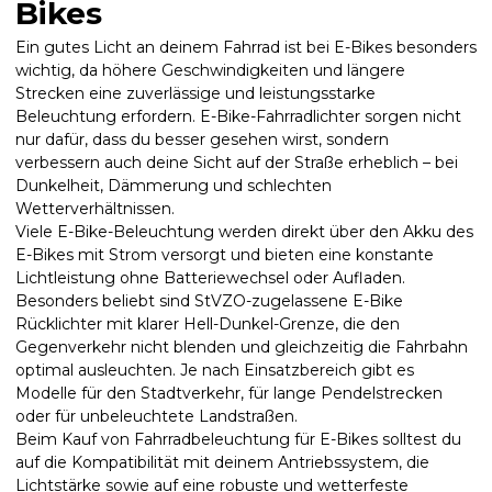
Bikes
Ein gutes Licht an deinem Fahrrad ist bei E-Bikes besonders
wichtig, da höhere Geschwindigkeiten und längere
Strecken eine zuverlässige und leistungsstarke
Beleuchtung erfordern. E-Bike-Fahrradlichter sorgen nicht
nur dafür, dass du besser gesehen wirst, sondern
verbessern auch deine Sicht auf der Straße erheblich – bei
Dunkelheit, Dämmerung und schlechten
Wetterverhältnissen.
Viele E-Bike-Beleuchtung werden direkt über den Akku des
E-Bikes mit Strom versorgt und bieten eine konstante
Lichtleistung ohne Batteriewechsel oder Aufladen.
Besonders beliebt sind StVZO-zugelassene E-Bike
Rücklichter mit klarer Hell-Dunkel-Grenze, die den
Gegenverkehr nicht blenden und gleichzeitig die Fahrbahn
optimal ausleuchten. Je nach Einsatzbereich gibt es
Modelle für den Stadtverkehr, für lange Pendelstrecken
oder für unbeleuchtete Landstraßen.
Beim Kauf von Fahrradbeleuchtung für E-Bikes solltest du
auf die Kompatibilität mit deinem Antriebssystem, die
Lichtstärke sowie auf eine robuste und wetterfeste