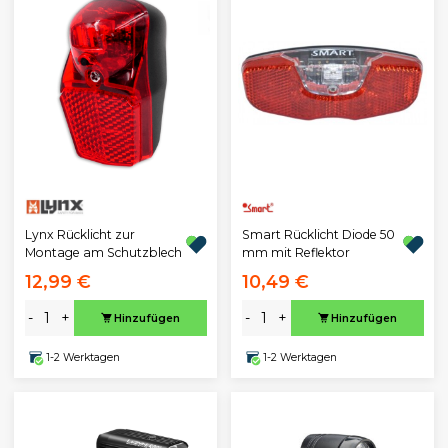
Lynx Rücklicht zur
Smart Rücklicht Diode 50
Montage am Schutzblech
mm mit Reflektor
12,99 €
10,49 €
-
+
-
+
Hinzufügen
Hinzufügen
1-2 Werktagen
1-2 Werktagen