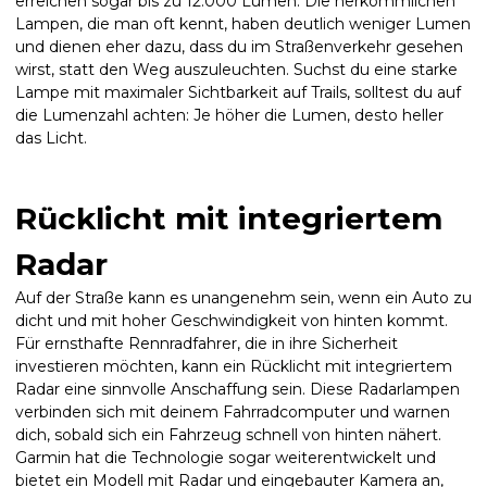
erreichen sogar bis zu 12.000 Lumen. Die herkömmlichen
Lampen, die man oft kennt, haben deutlich weniger Lumen
und dienen eher dazu, dass du im Straßenverkehr gesehen
wirst, statt den Weg auszuleuchten. Suchst du eine starke
Lampe mit maximaler Sichtbarkeit auf Trails, solltest du auf
die Lumenzahl achten: Je höher die Lumen, desto heller
das Licht.
Rücklicht mit integriertem
Radar
Auf der Straße kann es unangenehm sein, wenn ein Auto zu
dicht und mit hoher Geschwindigkeit von hinten kommt.
Für ernsthafte Rennradfahrer, die in ihre Sicherheit
investieren möchten, kann ein Rücklicht mit integriertem
Radar eine sinnvolle Anschaffung sein. Diese Radarlampen
verbinden sich mit deinem Fahrradcomputer und warnen
dich, sobald sich ein Fahrzeug schnell von hinten nähert.
Garmin hat die Technologie sogar weiterentwickelt und
bietet ein Modell mit Radar und eingebauter Kamera an,