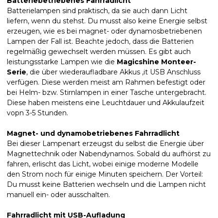
Batteriebetriebenes Fahrradlicht
Batterielampen sind praktisch, da sie auch dann Licht
liefern, wenn du stehst. Du musst also keine Energie selbst
erzeugen, wie es bei magnet- oder dynamosbetriebenen
Lampen der Fall ist. Beachte jedoch, dass die Batterien
regelmäßig gewechselt werden müssen. Es gibt auch
leistungsstarke Lampen wie die
Magicshine Monteer-
Serie
, die über wiederaufladbare Akkus ,it USB Anschluss
verfügen. Diese werden meist am Rahmen befestigt oder
bei Helm- bzw. Stirnlampen in einer Tasche untergebracht.
Diese haben meistens eine Leuchtdauer und Akkulaufzeit
vopn 3-5 Stunden.
Magnet- und dynamobetriebenes Fahrradlicht
Bei dieser Lampenart erzeugst du selbst die Energie über
Magnettechnik oder Nabendynamos. Sobald du aufhörst zu
fahren, erlischt das Licht, wobei einige moderne Modelle
den Strom noch für einige Minuten speichern. Der Vorteil:
Du musst keine Batterien wechseln und die Lampen nicht
manuell ein- oder ausschalten.
Fahrradlicht mit USB-Aufladung