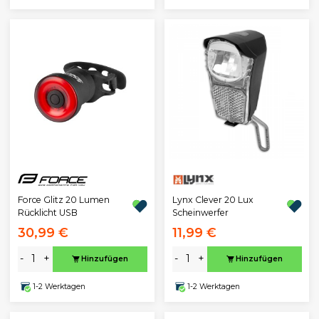
Lynx Clever 20 Lux
Force Glitz 20 Lumen
Scheinwerfer
Rücklicht USB
30,99 €
11,99 €
-
+
-
+
Hinzufügen
Hinzufügen
1-2 Werktagen
1-2 Werktagen