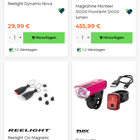
Reelight Dynamo Nova
Magicshine Monteer
12000 Frontlicht 12000
lumen
29,99 €
455,99 €
-
+
-
+
Hinzufügen
Hinzufügen
1-2 Werktagen
1-2 Werktagen
Reelight Cio Magnetic