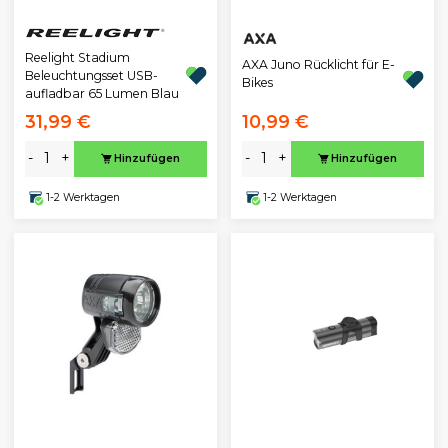
Reelight Stadium
AXA Juno Rücklicht für E-
Beleuchtungsset USB-
Bikes
aufladbar 65 Lumen Blau
31,99 €
10,99 €
-
+
-
+
Hinzufügen
Hinzufügen
1-2 Werktagen
1-2 Werktagen