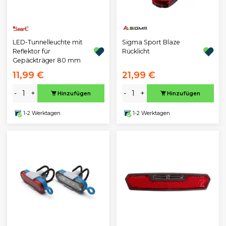
LED-Tunnelleuchte mit
Sigma Sport Blaze
Reflektor für
Rücklicht
Gepäckträger 80 mm
11,99 €
21,99 €
-
+
-
+
Hinzufügen
Hinzufügen
1-2 Werktagen
1-2 Werktagen