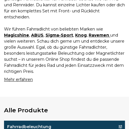
und Rennräder. Du kannst einzelne Lichter kaufen oder dich
für ein komplettes Set mit Front- und Rücklicht
entscheiden.
Wir führen Fahrradlicht von beliebten Marken wie
Magicshine
,
ABUS
,
Sigma-Sport
,
Knog
,
Ravemen
und
vielen weiteren. Schau dich gerne um und entdecke unsere
große Auswahl. Egal, ob du günstige Fahrradlichter,
besonders leistungsstarke Beleuchtung oder Magnetlichter
suchst – in unserem Online Shop findest du die passende
Fahrradlicht für jedes Rad und jeden Einsatzzweck mit dem
richtigen Preis.
Mehr erfahren
Alle Produkte
Fahrradbeleuchtung