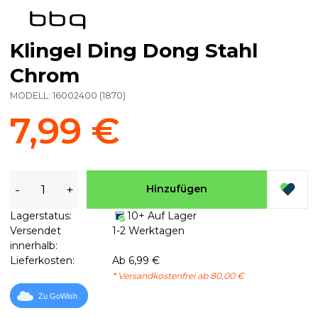
Klingel Ding Dong Stahl
Chrom
MODELL:
16002400
(
1870
)
7,99 €
-
+
Hinzufügen
Lagerstatus:
10+ Auf Lager
Versendet
1-2 Werktagen
innerhalb:
Lieferkosten:
Ab 6,99 €
* Versandkostenfrei ab 80,00 €
Zu GoWish