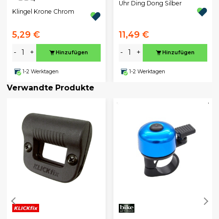
Uhr Ding Dong Silber
Klingel Krone Chrom
5,29 €
11,49 €
-
+
-
+
Hinzufügen
Hinzufügen
1-2 Werktagen
1-2 Werktagen
Verwandte Produkte