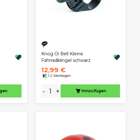
Knog Oi Bell Kleine
Fahrradklingel schwarz
12,99 €
1-2 Werktagen
-
+
ügen
Hinzufügen