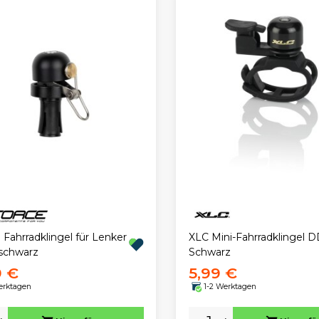
Fahrradklingel für Lenker
XLC Mini-Fahrradklingel 
schwarz
Schwarz
9 €
5,99 €
erktagen
1-2 Werktagen