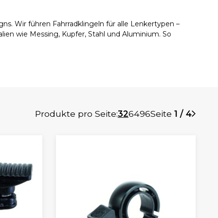
ns. Wir führen Fahrradklingeln für alle Lenkertypen –
lien wie Messing, Kupfer, Stahl und Aluminium. So
Produkte pro Seite:
32
64
96
Seite
1 / 4