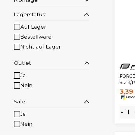
Lagerstatus:
Auf Lager
Bestellware
Nicht auf Lager
Outlet
Ja
FORCE 
Stahl/
Nein
3,39
Erwar
Sale
-
Ja
Nein