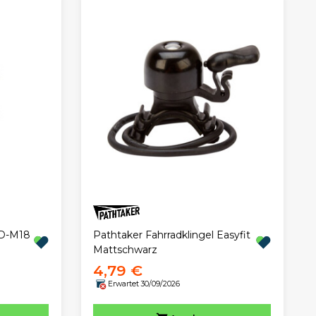
DD-M18
Pathtaker Fahrradklingel Easyfit
Mattschwarz
4,79 €
Erwartet 30/09/2026