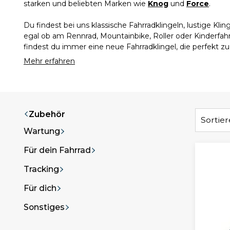
starken und beliebten Marken wie
Knog
und
Force
.
Du findest bei uns klassische Fahrradklingeln, lustige Kl
egal ob am Rennrad, Mountainbike, Roller oder Kinderfah
findest du immer eine neue Fahrradklingel, die perfekt z
Mehr erfahren
Zubehör
Sortie
Wartung
Für dein Fahrrad
Tracking
Für dich
Sonstiges