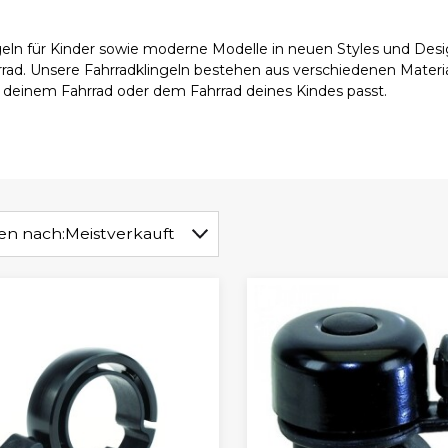
ingeln für Kinder sowie moderne Modelle in neuen Styles und Desig
rrad. Unsere Fahrradklingeln bestehen aus verschiedenen Materia
u deinem Fahrrad oder dem Fahrrad deines Kindes passt.
ren nach:
Meistverkauft