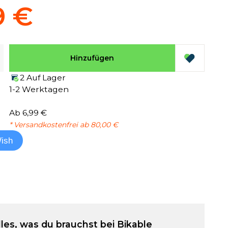
9 €
Hinzufügen
2 Auf Lager
1-2 Werktagen
Ab 6,99 €
* Versandkostenfrei ab 80,00 €
ish
lles, was du brauchst bei Bikable