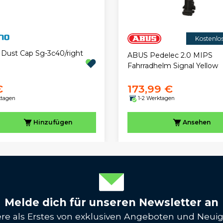
Kostenlo
Dust Cap Sg-3c40/right
ABUS Pedelec 2.0 MIPS
Fahrradhelm Signal Yellow
€
173,99 €
ktagen
1-2 Werktagen
Hinzufügen
Ansehen
Melde dich für unseren Newsletter an
iere als Erstes von exklusiven Angeboten und Neuig