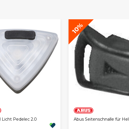
10%
 Licht Pedelec 2.0
Abus Seitenschnalle für He