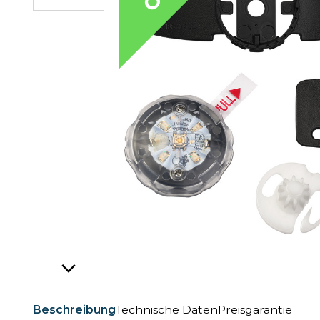
Beschreibung
Technische Daten
Preisgarantie