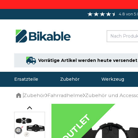
4.8 von 5.
Vorrätige Artikel werden heute versendet
Ersatzteile
Zubehör
Werkzeug
Zubehör
Fahrradhelme
Zubehör und Accesso
Home
OUTLET