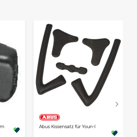
lm
Abus Kissensatz für Youn-I