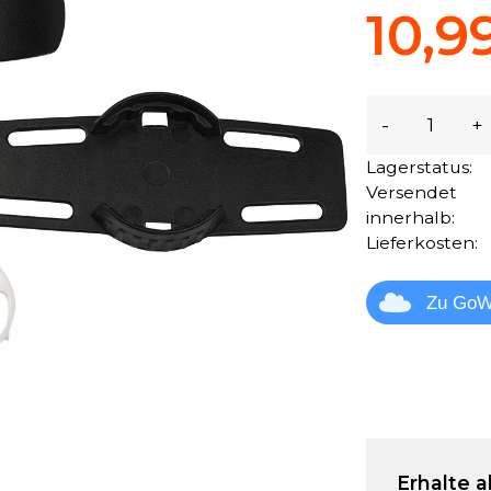
10,9
-
+
Lagerstatus:
Versendet
innerhalb:
Lieferkosten:
Zu GoW
Erhalte a