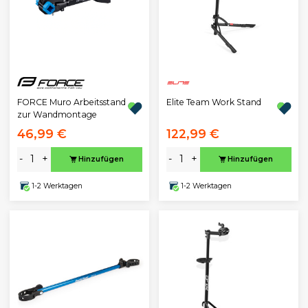
FORCE Muro Arbeitsstand
Elite Team Work Stand
zur Wandmontage
46,99 €
122,99 €
-
+
-
+
Hinzufügen
Hinzufügen
1-2 Werktagen
1-2 Werktagen