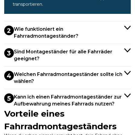
transportieren.
Wie funktioniert ein
2
Fahrradmontageständer?
Sind Montageständer für alle Fahrräder
3
geeignet?
Welchen Fahrradmontageständer sollte ich
4
wählen?
Kann ich einen Fahrradmontageständer zur
5
Aufbewahrung meines Fahrrads nutzen?
Vorteile eines
Fahrradmontageständers