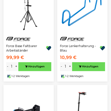
Force Base Faltbarer
Force Lenkerhalterung -
Arbeitsständer
Blau
99,99 €
10,99 €
-
+
-
+
Hinzufügen
Hinzufügen
1-2 Werktagen
1-2 Werktagen