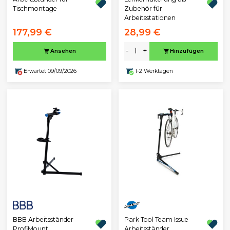
Tischmontage
Zubehör für
Arbeitsstationen
177,99 €
28,99 €
-
+
Ansehen
Hinzufügen
Erwartet 09/09/2026
1-2 Werktagen
BBB Arbeitsständer
Park Tool Team Issue
ProfiMount
Arbeitsständer