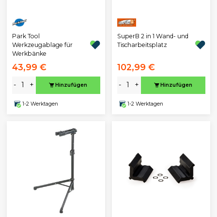
Park Tool
SuperB 2 in 1 Wand- und
Werkzeugablage für
Tischarbeitsplatz
Werkbänke
43,99 €
102,99 €
-
+
-
+
Hinzufügen
Hinzufügen
1-2 Werktagen
1-2 Werktagen