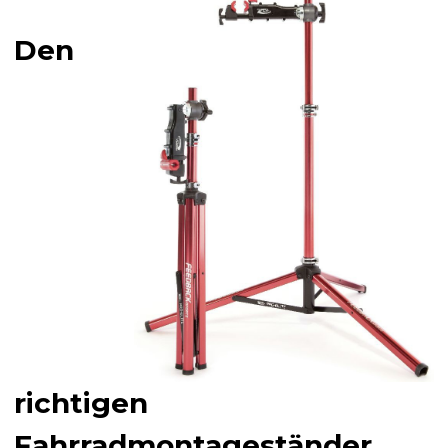
Den
richtigen
Fahrradmontageständer