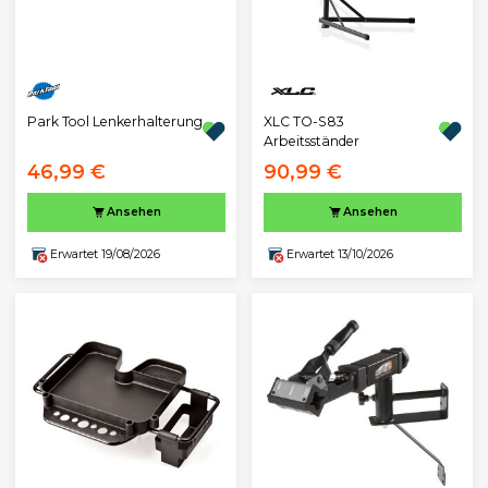
Park Tool Lenkerhalterung
XLC TO-S83
Arbeitsständer
46,99 €
90,99 €
Ansehen
Ansehen
Erwartet 19/08/2026
Erwartet 13/10/2026