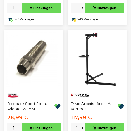
-
+
-
+
Hinzufügen
Hinzufügen
1-2 Werktagen
5-10 Werktagen
Feedback Sport Sprint
Trivio Arbeitsständer Alu
Adapter 20 MM
Kompakt
28,99 €
117,99 €
-
+
-
+
Hinzufügen
Hinzufügen