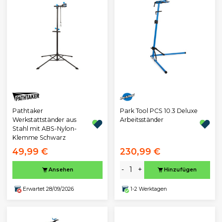
Pathtaker
Park Tool PCS 10.3 Deluxe
Werkstattständer aus
Arbeitsständer
Stahl mit ABS-Nylon-
Klemme Schwarz
49,99 €
230,99 €
-
+
Ansehen
Hinzufügen
Erwartet 28/09/2026
1-2 Werktagen