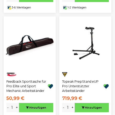
3-6 Werktagen
1-2 Werktagen
Feedback Sporttasche für
Topeak PrepStand eUP
Pro Elite und Sport
Pro Unterstützter
Mechanic Arbeitsständer
Arbeitsständer
50,99 €
719,99 €
-
+
-
+
Hinzufügen
Hinzufügen