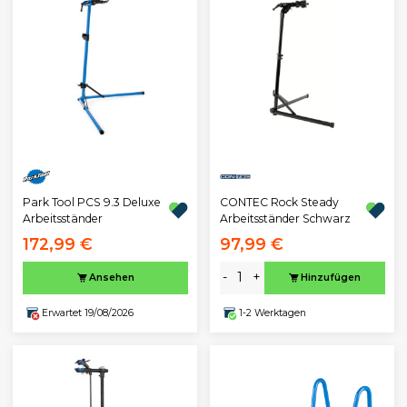
Park Tool PCS 9.3 Deluxe
CONTEC Rock Steady
Arbeitsständer
Arbeitsständer Schwarz
172,99 €
97,99 €
-
+
Ansehen
Hinzufügen
Erwartet 19/08/2026
1-2 Werktagen