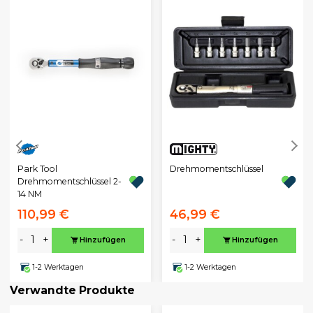
Park Tool
Drehmomentschlüssel
Drehmomentschlüssel 2-
14 NM
110,99 €
46,99 €
-
+
-
+
Hinzufügen
Hinzufügen
1-2 Werktagen
1-2 Werktagen
Verwandte Produkte