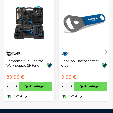
Pathtaker Multi-Fahrrad-
Park Tool Flaschenöffner
Werkzeugset 29-teilig
groß
89,99 €
9,99 €
-
+
-
+
Hinzufügen
Hinzufügen
1-2 Werktagen
1-2 Werktagen