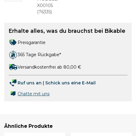
X00105
(
76335
)
Erhalte alles, was du brauchst bei Bikable
Preisgarantie
365 Tage Rückgabe*
Versandkostenfrei ab 80,00 €
Ruf uns an
|
Schick uns eine E-Mail
Chatte mit uns
Ähnliche Produkte