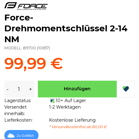
Force-
Drehmomentschlüssel 2-14
NM
MODELL:
89700
(
10657
)
99,99 €
-
+
Hinzufügen
Lagerstatus:
10+ Auf Lager
Versendet
1-2 Werktagen
innerhalb:
Lieferkosten:
Kostenlose Lieferung
* Versandkostenfrei ab 80,00 €
Zu GoWish