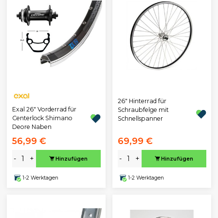
26" Hinterrad für
Exal 26" Vorderrad für
Schraubfelge mit
Centerlock Shimano
Schnellspanner
Deore Naben
56,99 €
69,99 €
-
+
-
+
Hinzufügen
Hinzufügen
1-2 Werktagen
1-2 Werktagen