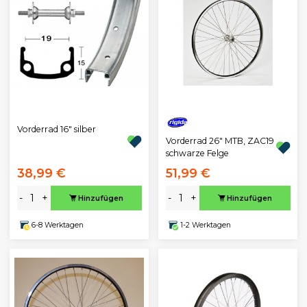
Vorderrad 16" silber
Vorderrad 26" MTB, ZAC19
schwarze Felge
38,99 €
51,99 €
-
+
-
+
Hinzufügen
Hinzufügen
6-8 Werktagen
1-2 Werktagen