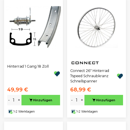
Hinterrad 1 Gang 18 Zoll
Connect 26" Hinterrad
7speed Schraubkranz
Schnellspanner
49,99 €
68,99 €
-
+
-
+
Hinzufügen
Hinzufügen
1-2 Werktagen
1-2 Werktagen