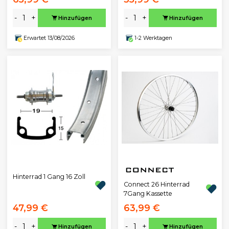
-
+
-
+
Hinzufügen
Hinzufügen
Erwartet 13/08/2026
1-2 Werktagen
Hinterrad 1 Gang 16 Zoll
Connect 26 Hinterrad
7Gang Kassette
47,99 €
63,99 €
-
+
-
+
Hinzufügen
Hinzufügen