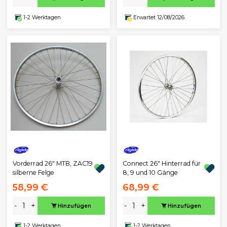
1-2 Werktagen
Erwartet 12/08/2026
Vorderrad 26" MTB, ZAC19
Connect 26" Hinterrad für
silberne Felge
8, 9 und 10 Gänge
58,99 €
68,99 €
-
+
-
+
Hinzufügen
Hinzufügen
1-2 Werktagen
1-2 Werktagen