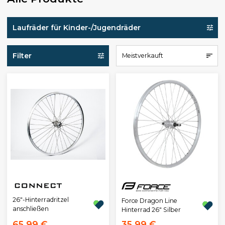
Laufräder für Kinder-/Jugendräder
Filter
Meistverkauft
26"-Hinterradritzel
Force Dragon Line
anschließen
Hinterrad 26" Silber
65,99 €
35,99 €