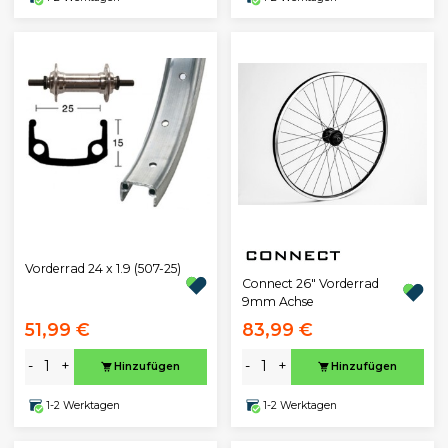
Vorderrad 24 x 1.9 (507-25)
Connect 26" Vorderrad
9mm Achse
51,99 €
83,99 €
-
+
-
+
Hinzufügen
Hinzufügen
1-2 Werktagen
1-2 Werktagen