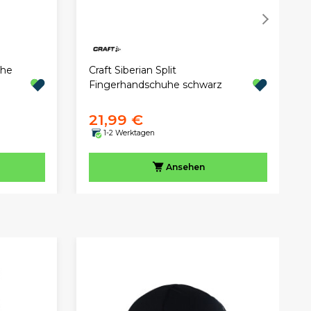
uhe
Craft Siberian Split
Fingerhandschuhe schwarz
21,99 €
1-2 Werktagen
Ansehen