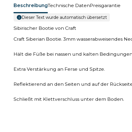
Beschreibung
Technische Daten
Preisgarantie
Dieser Text wurde automatisch übersetzt
Sibirischer Bootie von Craft
Craft Siberian Bootie. 3mm wasserabweisendes Ne
Hält die Füße bei nassen und kalten Bedingunge
Extra Verstärkung an Ferse und Spitze.
Reflektierend an den Seiten und auf der Rückseite
Schließt mit Klettverschluss unter dem Boden.