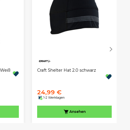
 Weiß
Craft Shelter Hat 2.0 schwarz
24,99 €
1-2 Werktagen
Ansehen