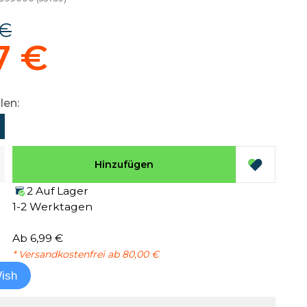
 €
7 €
len:
Hinzufügen
2 Auf Lager
1-2 Werktagen
Ab 6,99 €
* Versandkostenfrei ab 80,00 €
ish