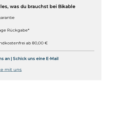
lles, was du brauchst bei Bikable
garantie
age Rückgabe*
ndkostenfrei ab 80,00 €
ns an
|
Schick uns eine E-Mail
te mit uns