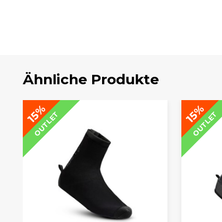
Ähnliche Produkte
15%
15%
OUTLET
OUTLET