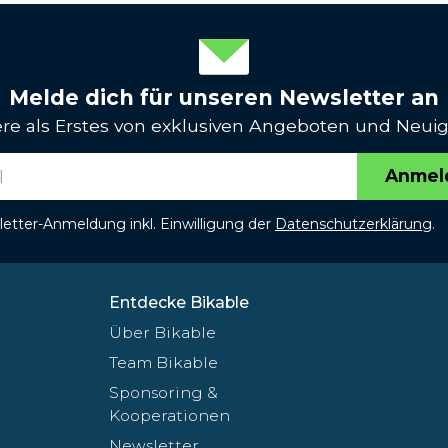
Melde dich für unseren Newsletter an
iere als Erstes von exklusiven Angeboten und Neuig
Anmel
etter-Anmeldung inkl. Einwilligung der
Datenschutzerklärung
.
Entdecke Bikable
Über Bikable
Team Bikable
Sponsoring &
Kooperationen
Newsletter