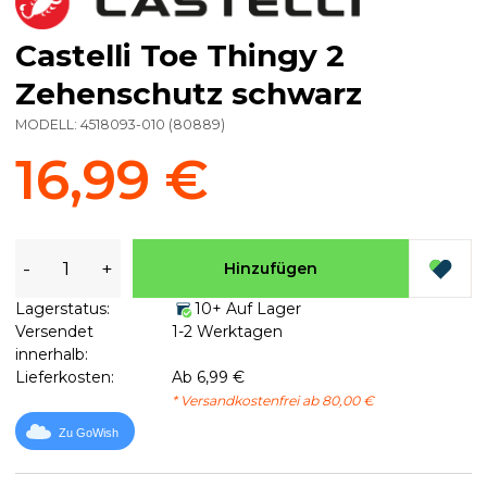
Castelli Toe Thingy 2
Zehenschutz schwarz
MODELL:
4518093-010
(
80889
)
16,99 €
-
+
Hinzufügen
Lagerstatus:
10+ Auf Lager
Versendet
1-2 Werktagen
innerhalb:
Lieferkosten:
Ab 6,99 €
* Versandkostenfrei ab 80,00 €
Zu GoWish