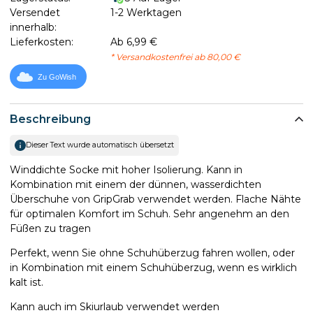
Versendet
1-2 Werktagen
innerhalb:
Lieferkosten:
Ab 6,99 €
* Versandkostenfrei ab 80,00 €
Zu GoWish
Beschreibung
Dieser Text wurde automatisch übersetzt
Winddichte Socke mit hoher Isolierung. Kann in
Kombination mit einem der dünnen, wasserdichten
Überschuhe von GripGrab verwendet werden. Flache Nähte
für optimalen Komfort im Schuh. Sehr angenehm an den
Füßen zu tragen
Perfekt, wenn Sie ohne Schuhüberzug fahren wollen, oder
in Kombination mit einem Schuhüberzug, wenn es wirklich
kalt ist.
Kann auch im Skiurlaub verwendet werden