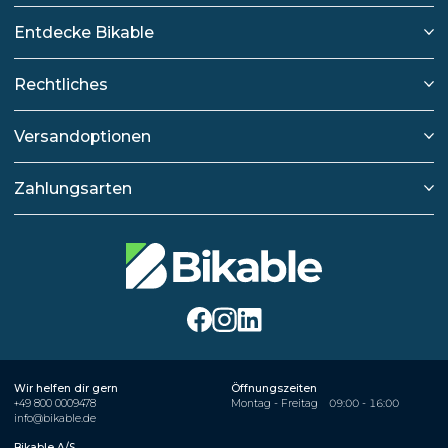
Entdecke Bikable
Rechtliches
Versandoptionen
Zahlungsarten
Wir helfen dir gern
Öffnungszeiten
+49 800 0009478
Montag - Freitag
09:00 - 16:00
info@bikable.de
Bikable A/S