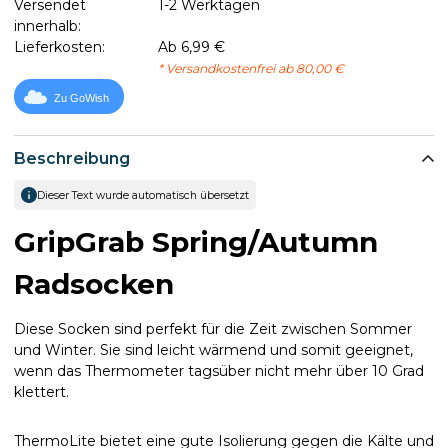
Versendet
1-2 Werktagen
innerhalb:
Lieferkosten:
Ab 6,99 €
* Versandkostenfrei ab 80,00 €
Zu GoWish
Beschreibung
Dieser Text wurde automatisch übersetzt
GripGrab Spring/Autumn
Radsocken
Diese Socken sind perfekt für die Zeit zwischen Sommer
und Winter. Sie sind leicht wärmend und somit geeignet,
wenn das Thermometer tagsüber nicht mehr über 10 Grad
klettert.
ThermoLite bietet eine gute Isolierung gegen die Kälte und