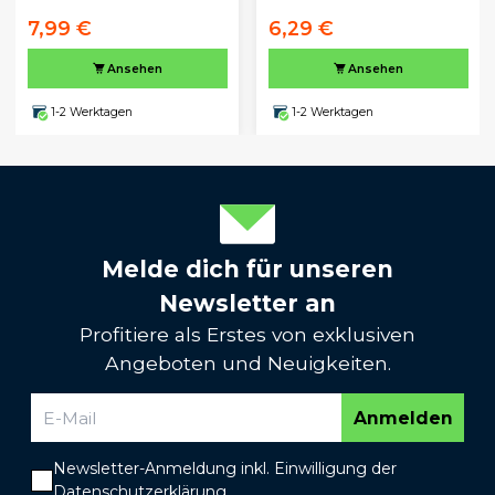
7,99 €
6,29 €
Ansehen
Ansehen
1-2 Werktagen
1-2 Werktagen
Melde dich für unseren
Newsletter an
Profitiere als Erstes von exklusiven
Angeboten und Neuigkeiten.
Anmelden
Newsletter-Anmeldung inkl. Einwilligung der
Datenschutzerklärung
.