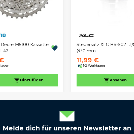
Steuersatz XLC HS-S02 1.1/
 Deore M5100 Kassette
Ø30 mm
1-42t
 €
11,99 €
ktagen
1-2 Werktagen
Hinzufügen
Ansehen
Melde dich für unseren Newsletter an