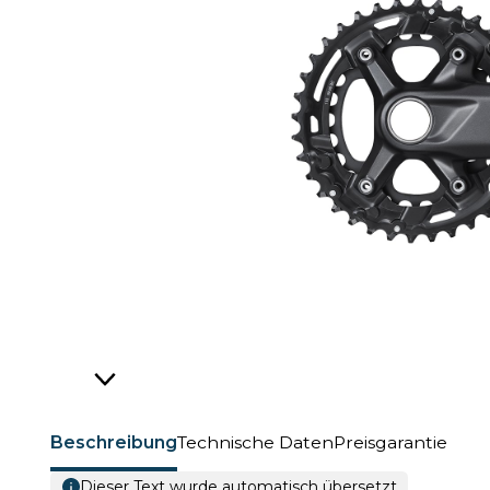
Beschreibung
Technische Daten
Preisgarantie
Dieser Text wurde automatisch übersetzt