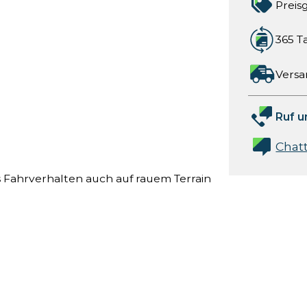
Preis
365 T
Versa
Ruf u
Chat
 Fahrverhalten auch auf rauem Terrain