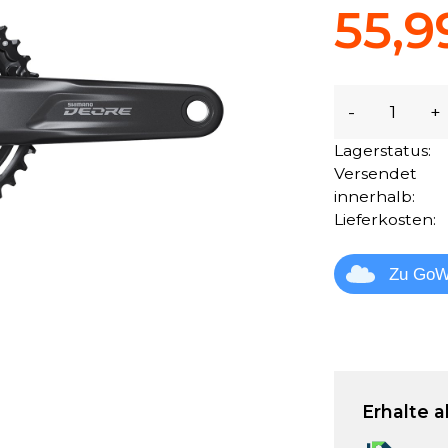
55,9
-
+
Lagerstatus:
Versendet
innerhalb:
Lieferkosten:
Zu GoW
Erhalte a