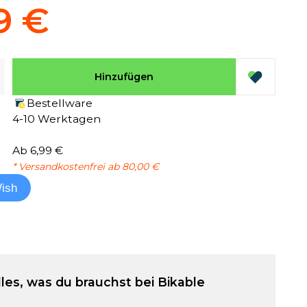
9 €
Hinzufügen
Bestellware
4-10 Werktagen
Ab 6,99 €
* Versandkostenfrei ab 80,00 €
ish
lles, was du brauchst bei Bikable