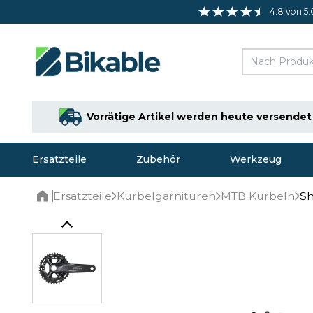
4.8 von 5.
Vorrätige Artikel werden heute versendet
Ersatzteile
Zubehör
Werkzeug
Ersatzteile
Kurbelgarnituren
MTB Kurbeln
Sh
Home