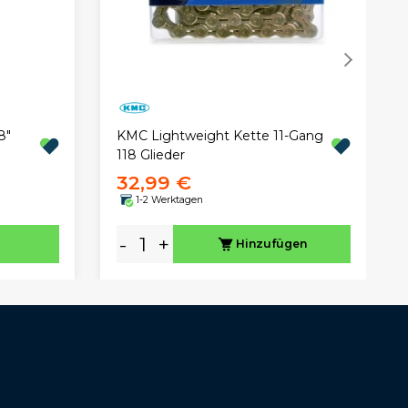
8"
KMC Lightweight Kette 11-Gang
118 Glieder
32,99 €
1-2 Werktagen
-
+
Hinzufügen