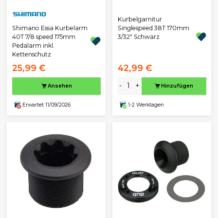
Kurbelgarnitur
Shimano Essa Kurbelarm
Singlespeed 38T 170mm
40T 7/8 speed 175mm
3/32" Schwarz
Pedalarm inkl.
Kettenschutz
25,99 €
42,99 €
-
+
Ansehen
Hinzufügen
Erwartet 11/09/2026
1-2 Werktagen