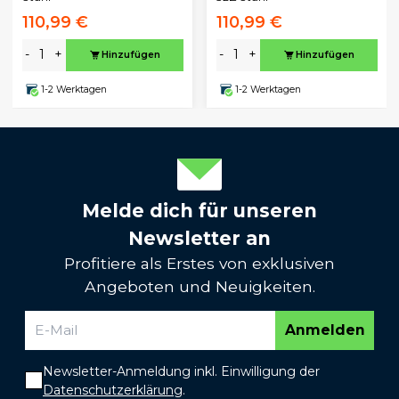
110,99 €
110,99 €
-
+
-
+
Hinzufügen
Hinzufügen
1-2 Werktagen
1-2 Werktagen
Melde dich für unseren
Newsletter an
Profitiere als Erstes von exklusiven
Angeboten und Neuigkeiten.
Anmelden
Newsletter-Anmeldung inkl. Einwilligung der
Datenschutzerklärung
.