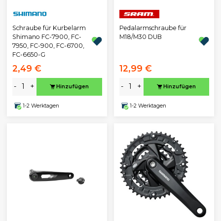
Schraube für Kurbelarm
Pedalarmschraube für
Shimano FC-7900, FC-
M18/M30 DUB
7950, FC-900, FC-6700,
FC-6650-G
2,49 €
12,99 €
-
+
-
+
Hinzufügen
Hinzufügen
1-2 Werktagen
1-2 Werktagen