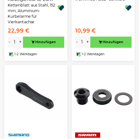
Kettenblatt aus Stahl, 152
mm, Aluminium-
Kurbelarme für
Vierkantachse
22,99 €
10,99 €
-
+
-
+
Hinzufügen
Hinzufügen
1-2 Werktagen
1-2 Werktagen