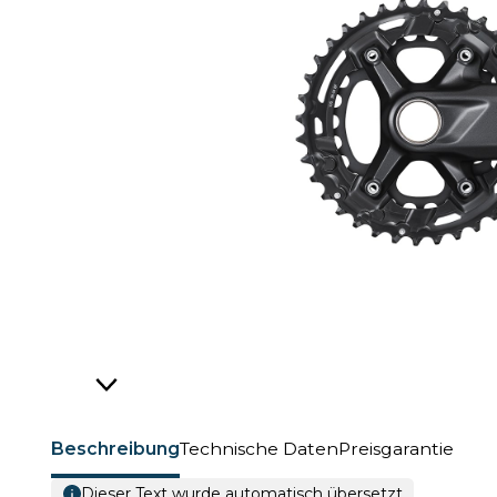
Beschreibung
Technische Daten
Preisgarantie
Dieser Text wurde automatisch übersetzt