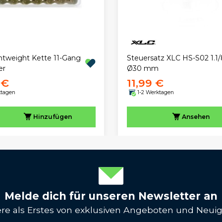
tweight Kette 11-Gang
Steuersatz XLC HS-S02 1.1/
er
Ø30 mm
 €
11,99 €
ktagen
1-2 Werktagen
Hinzufügen
Ansehen
Melde dich für unseren Newsletter an
iere als Erstes von exklusiven Angeboten und Neuig