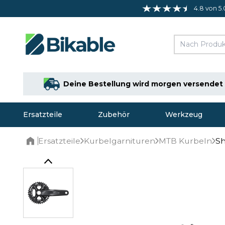
4.8 von 5.
Deine Bestellung wird morgen versendet
Ersatzteile
Zubehör
Werkzeug
Ersatzteile
Kurbelgarnituren
MTB Kurbeln
Sh
Home