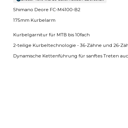
Shimano Deore FC-M4100-B2
175mm Kurbelarm
Kurbelgarnitur für MTB bis 10fach
2-teilige Kurbeltechnologie - 36-Zähne und 26-Zä
Dynamische Kettenführung für sanftes Treten au