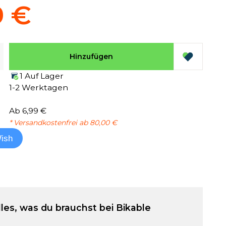
9 €
Hinzufügen
1 Auf Lager
1-2 Werktagen
Ab 6,99 €
* Versandkostenfrei ab 80,00 €
ish
lles, was du brauchst bei Bikable