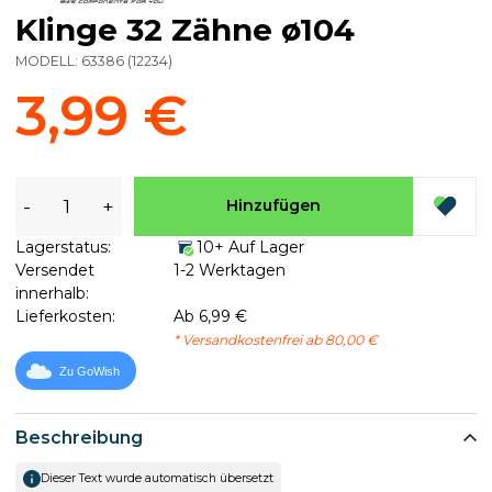
Klinge 32 Zähne ø104
MODELL:
63386
(
12234
)
3,99 €
-
+
Hinzufügen
Lagerstatus:
10+ Auf Lager
Versendet
1-2 Werktagen
innerhalb:
Lieferkosten:
Ab 6,99 €
* Versandkostenfrei ab 80,00 €
Zu GoWish
Beschreibung
Dieser Text wurde automatisch übersetzt