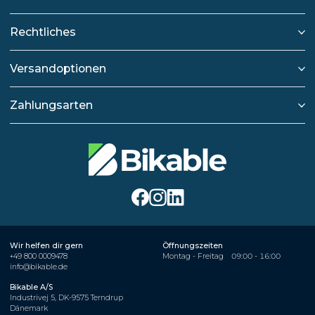
Rechtliches
Versandoptionen
Zahlungsarten
Wir helfen dir gern
Öffnungszeiten
+49 800 0009478
Montag - Freitag
09:00 - 16:00
info@bikable.de
Bikable A/S
Industrivej 5, DK-9575 Terndrup
Dänemark