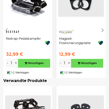
Restrap-Pedalstampfer
Magped-
Positionierungsplatte
32,99 €
12,99 €
-
+
-
+
Hinzufügen
Hinzufügen
1-2 Werktagen
1-2 Werktagen
Verwandte Produkte