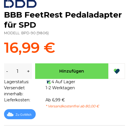
BBB FeetRest Pedaladapter
für SPD
MODELL:
BPD-90
(
9806
)
16,99 €
-
+
Hinzufügen
Lagerstatus:
4 Auf Lager
Versendet
1-2 Werktagen
innerhalb:
Lieferkosten:
Ab 6,99 €
* Versandkostenfrei ab 80,00 €
Zu GoWish