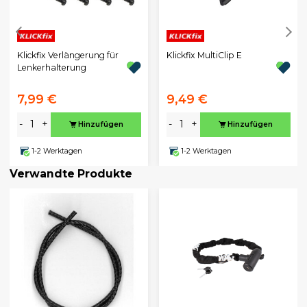
Klickfix Verlängerung für
Klickfix MultiClip E
Lenkerhalterung
7,99 €
9,49 €
-
+
-
+
Hinzufügen
Hinzufügen
1-2 Werktagen
1-2 Werktagen
Verwandte Produkte