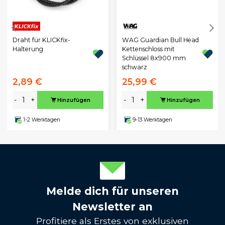
Draht für KLICKfix-
WAG Guardian Bull Head
Halterung
Kettenschloss mit
Schlüssel 8x900 mm
schwarz
2,89 €
25,99 €
-
+
-
+
Hinzufügen
Hinzufügen
1-2 Werktagen
9-13 Werktagen
Melde dich für unseren
Newsletter an
Profitiere als Erstes von exklusiven