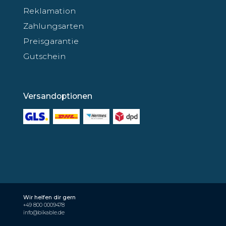
Reklamation
Zahlungsarten
Preisgarantie
Gutschein
Versandoptionen
Wir helfen dir gern
+49 800 0009478
info@bikable.de