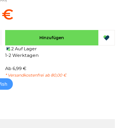
 €
Hinzufügen
2 Auf Lager
1-2 Werktagen
Ab 6,99 €
* Versandkostenfrei ab 80,00 €
ish