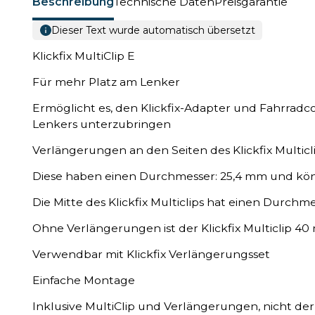
Beschreibung
Technische Daten
Preisgarantie
Dieser Text wurde automatisch übersetzt
Klickfix MultiClip E
Für mehr Platz am Lenker
Ermöglicht es, den Klickfix-Adapter und Fahrradcom
Lenkers unterzubringen
Verlängerungen an den Seiten des Klickfix Multicl
Diese haben einen Durchmesser: 25,4 mm und kö
Die Mitte des Klickfix Multiclips hat einen Durchm
Ohne Verlängerungen ist der Klickfix Multiclip 
Verwendbar mit Klickfix Verlängerungsset
Einfache Montage
Inklusive MultiClip und Verlängerungen, nicht de