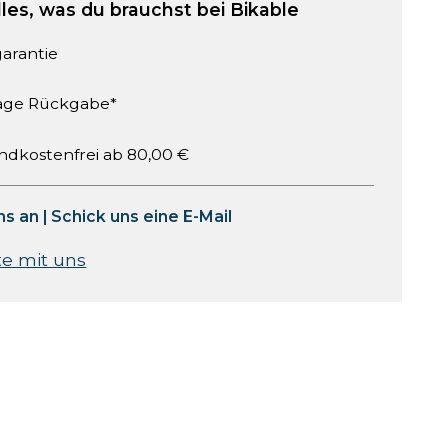
lles, was du brauchst bei Bikable
garantie
age Rückgabe*
ndkostenfrei ab 80,00 €
ns an
|
Schick uns eine E-Mail
te mit uns