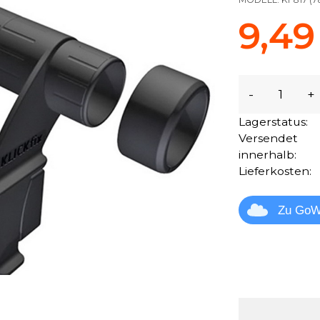
9,49
-
+
Lagerstatus:
Versendet
innerhalb:
Lieferkosten:
Zu GoW