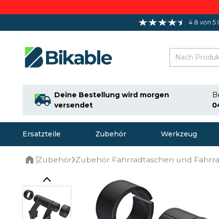
4.8 von 5.
Deine Bestellung wird morgen
Be
versendet
0
Ersatzteile
Zubehör
Werkzeug
Zubehör
Zubehör Fahrradtaschen und Fahrr
Home