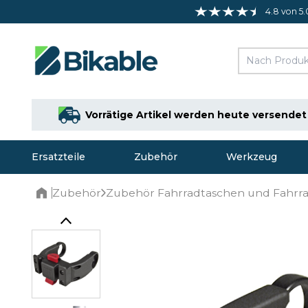
4.8 von 5.
Vorrätige Artikel werden heute versendet
Ersatzteile
Zubehör
Werkzeug
Zubehör
Zubehör Fahrradtaschen und Fahrr
Home