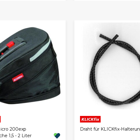
Micro 200exp
Draht für KLICKfix-Halteru
he 1,5 - 2 Liter