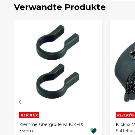
Verwandte Produkte
Klemme Übergröße KLICKFIX
Klickfix 
35mm
Satteltasc