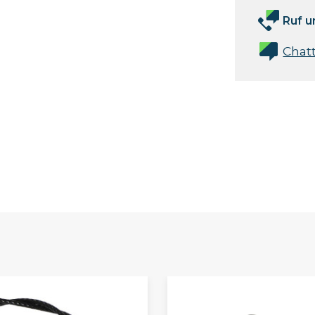
Ruf u
Chat