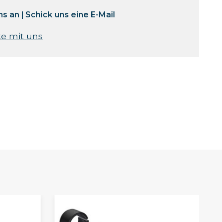
ns an
|
Schick uns eine E-Mail
te mit uns