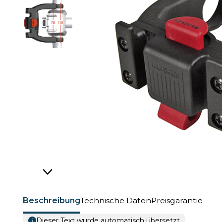
Beschreibung
Technische Daten
Preisgarantie
Dieser Text wurde automatisch übersetzt