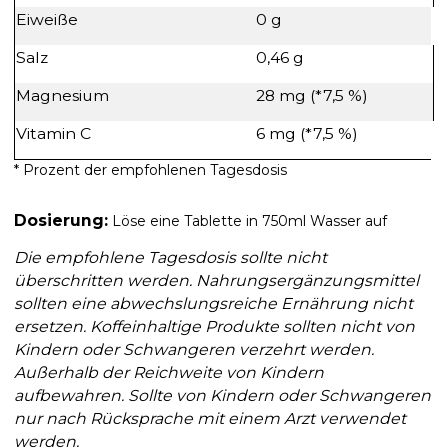
Eiweiße
0 g
Salz
0,46 g
Magnesium
28 mg (*7,5 %)
Vitamin C
6 mg (*7,5 %)
* Prozent der empfohlenen Tagesdosis
Dosierung:
Löse eine Tablette in 750ml Wasser auf
Die empfohlene Tagesdosis sollte nicht
überschritten werden. Nahrungsergänzungsmittel
sollten eine abwechslungsreiche Ernährung nicht
ersetzen. Koffeinhaltige Produkte sollten nicht von
Kindern oder Schwangeren verzehrt werden.
Außerhalb der Reichweite von Kindern
aufbewahren. Sollte von Kindern oder Schwangeren
nur nach Rücksprache mit einem Arzt verwendet
werden.