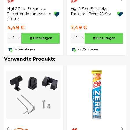
High5 Zero Elektrolyte
High5 Zero Elektrolyt
Tabletten Johannisbeere
Tabletten Beere 20 Stk
20 Stk
4,49 €
7,49 €
-
+
-
+
Hinzufügen
Hinzufügen
1-2 Werktagen
1-2 Werktagen
Verwandte Produkte