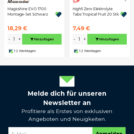
Magicshine EVO 1700
High5 Zero Elektrolyte
Montage-Set Schwarz
Tabs Tropical Fruit 20 Stk
18,29 €
7,49 €
-
+
-
+
Hinzufügen
Hinzufügen
1-2 Werktagen
1-2 Werktagen
Melde dich für unseren
Newsletter an
Profitiere als Erstes von exklusiven
Angeboten und Neuigkeiten.
Anmelden