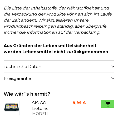
Die Liste der Inhaltsstoffe, der Nährstoffgehalt und
die Verpackung der Produkte können sich im Laufe
der Zeit ändern. Wir aktualisieren unsere
Produktbeschreibungen ständig, aber überprüfe
immer die Informationen auf der Verpackung.
Aus Gründen der Lebensmittelsicherheit
werden Lebensmittel nicht zurückgenommen
.
Technische Daten
Preisgarantie
Wie wär´s hiermit?
SIS GO
9,99 €
Isotonic
Energy
MODELL: