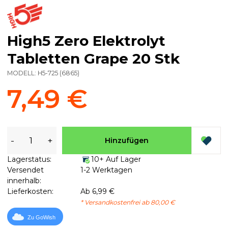
High5 Zero Elektrolyt
Tabletten Grape 20 Stk
MODELL:
H5-725
(
6865
)
7,49 €
-
+
Hinzufügen
Lagerstatus:
10+ Auf Lager
Versendet
1-2 Werktagen
innerhalb:
Lieferkosten:
Ab 6,99 €
* Versandkostenfrei ab 80,00 €
Zu GoWish