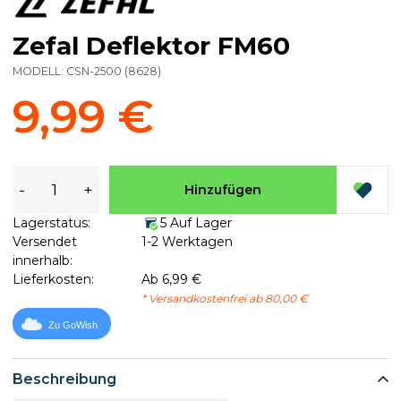
Zefal Deflektor FM60
MODELL:
CSN-2500
(
8628
)
9,99 €
-
+
Hinzufügen
Lagerstatus:
5 Auf Lager
Versendet
1-2 Werktagen
innerhalb:
Lieferkosten:
Ab 6,99 €
* Versandkostenfrei ab 80,00 €
Zu GoWish
Beschreibung