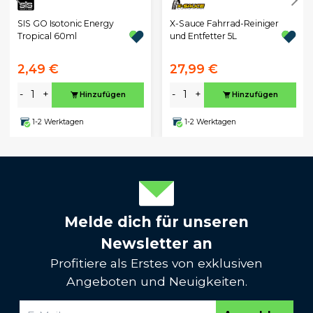
SIS GO Isotonic Energy
X-Sauce Fahrrad-Reiniger
Tropical 60ml
und Entfetter 5L
2,49 €
27,99 €
-
+
-
+
Hinzufügen
Hinzufügen
1-2 Werktagen
1-2 Werktagen
Melde dich für unseren
Newsletter an
Profitiere als Erstes von exklusiven
Angeboten und Neuigkeiten.