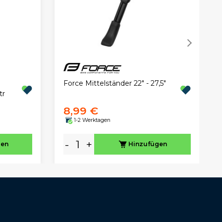
Force Mittelständer 22" - 27,5"
tr
8,99 €
1-2 Werktagen
-
+
gen
Hinzufügen