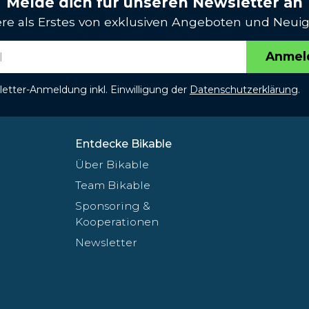
Melde dich für unseren Newsletter an
iere als Erstes von exklusiven Angeboten und Neuig
Anmel
etter-Anmeldung inkl. Einwilligung der
Datenschutzerklärung
.
Entdecke Bikable
Über Bikable
Team Bikable
Sponsoring &
Kooperationen
Newsletter