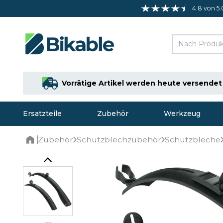
4.8 von 5.
Vorrätige Artikel werden heute versendet
Ersatzteile
Zubehör
Werkzeug
Zubehör
Schutzblechzubehör
Schutzbleche
Home