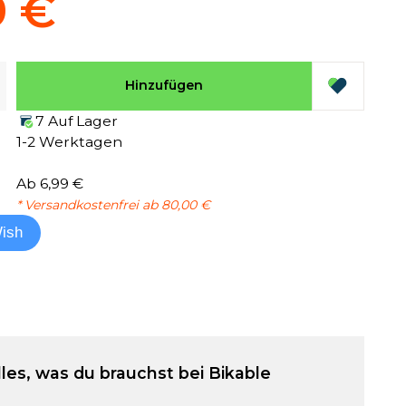
9 €
Hinzufügen
7 Auf Lager
1-2 Werktagen
Ab 6,99 €
* Versandkostenfrei ab 80,00 €
ish
lles, was du brauchst bei Bikable