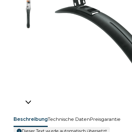
Beschreibung
Technische Daten
Preisgarantie
Dieser Text wurde automatisch übersetzt