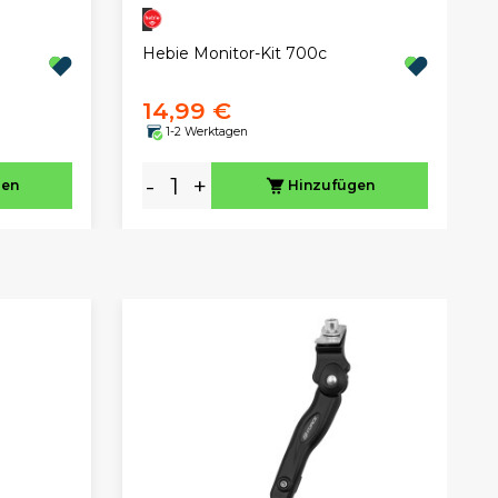
Hebie Monitor-Kit 700c
14,99 €
1-2 Werktagen
-
+
gen
Hinzufügen