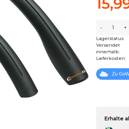
15,9
-
+
Lagerstatus:
Versendet
innerhalb:
Lieferkosten:
Zu GoW
Erhalte a