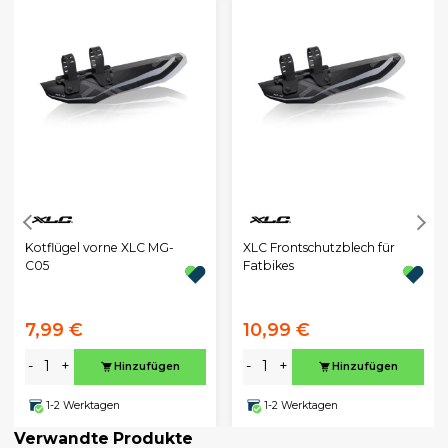
Kotflügel vorne XLC MG-
XLC Frontschutzblech für
C05
Fatbikes
7,99 €
10,99 €
-
+
-
+
Hinzufügen
Hinzufügen
1-2 Werktagen
1-2 Werktagen
Verwandte Produkte