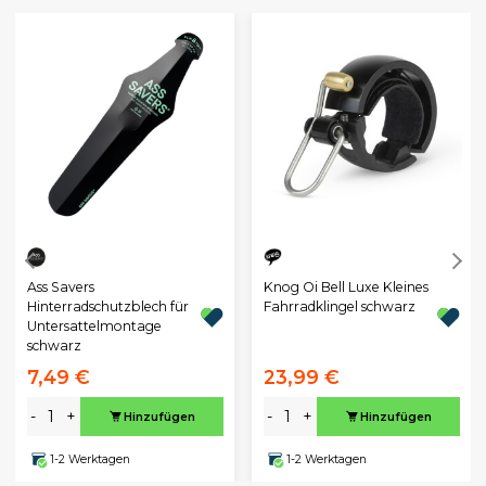
Ass Savers
Knog Oi Bell Luxe Kleines
Hinterradschutzblech für
Fahrradklingel schwarz
Untersattelmontage
schwarz
7,49 €
23,99 €
-
+
-
+
Hinzufügen
Hinzufügen
1-2 Werktagen
1-2 Werktagen