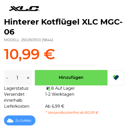
Hinterer Kotflügel XLC MGC-
06
MODELL:
2502501100
(
5844
)
10,99 €
-
+
Hinzufügen
Lagerstatus:
8 Auf Lager
Versendet
1-2 Werktagen
innerhalb:
Lieferkosten:
Ab 6,99 €
* Versandkostenfrei ab 80,00 €
Zu GoWish