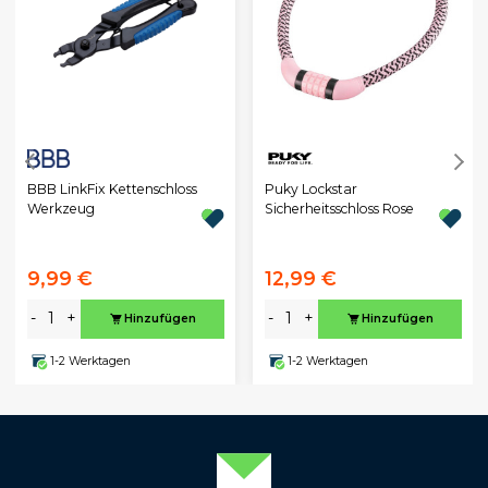
BBB LinkFix Kettenschloss
Puky Lockstar
Werkzeug
Sicherheitsschloss Rose
9,99 €
12,99 €
-
+
-
+
Hinzufügen
Hinzufügen
1-2 Werktagen
1-2 Werktagen