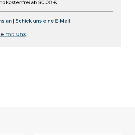
ndkostenfrei ab 80,00 €
ns an
|
Schick uns eine E-Mail
te mit uns