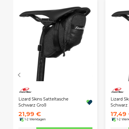
Lizard Skins Satteltasche
Lizard Sk
Schwarz Groß
Schwarz 
21,99 €
17,49
1-2 Werktagen
1-2 Wer