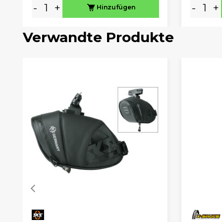
-
+
-
+
Hinzufügen
Verwandte Produkte