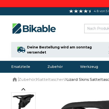
4.8 von 5.
Deine Bestellung wird am sonntag
versendet
Ersatzteile
Zubehör
Werkzeug
Zubehör
Satteltaschen
Lizard Skins Sattelta
Home