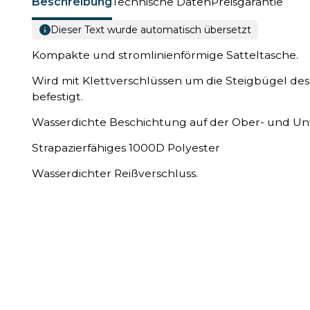
Beschreibung
Technische Daten
Preisgarantie
Dieser Text wurde automatisch übersetzt
Kompakte und stromlinienförmige Satteltasche.
Wird mit Klettverschlüssen um die Steigbügel des
befestigt.
Wasserdichte Beschichtung auf der Ober- und Unte
Strapazierfähiges 1000D Polyester
Wasserdichter Reißverschluss.