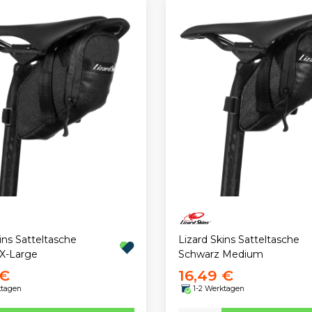
ins Satteltasche
Lizard Skins Satteltasche
X-Large
Schwarz Medium
 €
16,49 €
ktagen
1-2 Werktagen