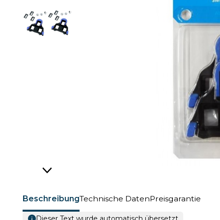
Beschreibung
Technische Daten
Preisgarantie
Dieser Text wurde automatisch übersetzt