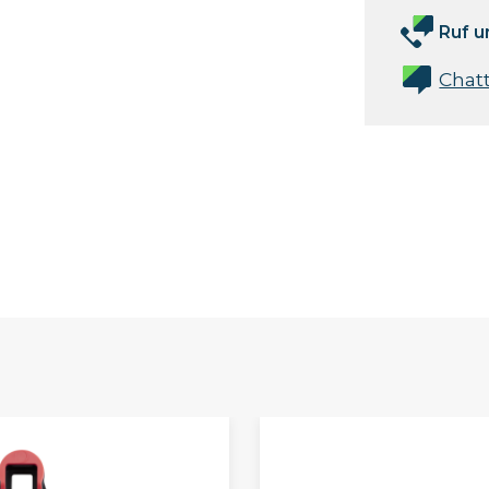
Ruf u
Chat