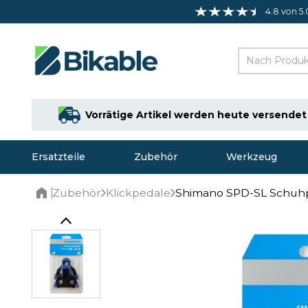
4.8 von 5.
Vorrätige Artikel werden heute versendet
Ersatzteile
Zubehör
Werkzeug
Zubehör
Klickpedale
Shimano SPD-SL Schuhp
Home