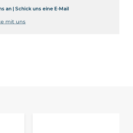
ns an
|
Schick uns eine E-Mail
te mit uns