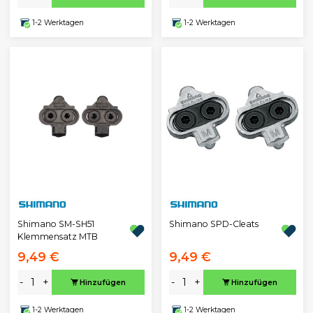
1-2 Werktagen
1-2 Werktagen
Shimano SM-SH51
Shimano SPD-Cleats
Klemmensatz MTB
9,49 €
9,49 €
-
+
-
+
Hinzufügen
Hinzufügen
1-2 Werktagen
1-2 Werktagen