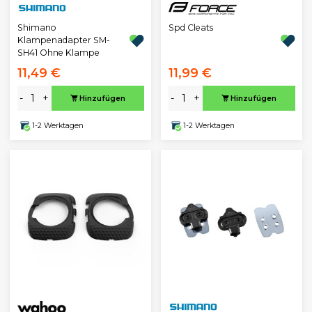
Shimano
Spd Cleats
Klampenadapter SM-
SH41 Ohne Klampe
11,49 €
11,99 €
-
+
-
+
Hinzufügen
Hinzufügen
1-2 Werktagen
1-2 Werktagen