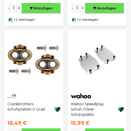
-
+
-
+
Hinzufügen
Hinzufügen
1-2 Werktagen
1-2 Werktagen
Crankbrothers
Wahoo Speedplay
Schuhplatten 0 Grad
Schuh-/Cleat-
Schutzplatte
18,49 €
15,99 €