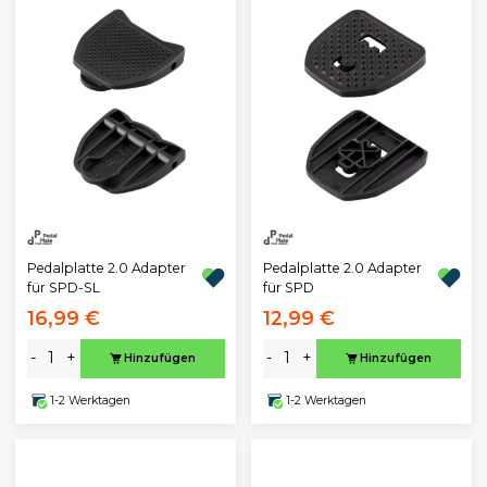
Pedalplatte 2.0 Adapter
Pedalplatte 2.0 Adapter
für SPD-SL
für SPD
16,99 €
12,99 €
-
+
-
+
Hinzufügen
Hinzufügen
1-2 Werktagen
1-2 Werktagen