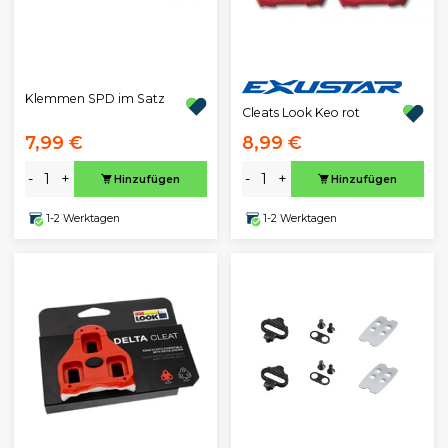
Klemmen SPD im Satz
Cleats Look Keo rot
7,99 €
8,99 €
-
+
-
+
Hinzufügen
Hinzufügen
1-2 Werktagen
1-2 Werktagen