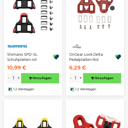
OnGear Look Delta
Shimano SPD-SL
Pedalplatten Rot
Schuhplatten rot
10,99 €
6,29 €
-
+
-
+
Hinzufügen
Hinzufügen
1-2 Werktagen
1-2 Werktagen