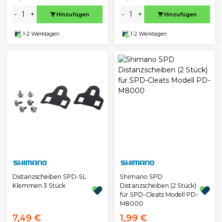
-
+
-
+
Hinzufügen
Hinzufügen
1-2 Werktagen
1-2 Werktagen
Distanzscheiben SPD-SL
Shimano SPD
Klemmen 3 Stück
Distanzscheiben (2 Stück)
für SPD-Cleats Modell PD-
M8000
7,49 €
1,99 €