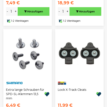
7,49 €
18,99 €
-
+
-
+
Hinzufügen
Hinzufügen
1-2 Werktagen
1-2 Werktagen
Extra lange Schrauben für
Look X-Track Cleats
SPD-SL-Klemmen 13,5
mm
6,49 €
11,99 €