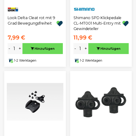
Look Delta Cleat rot mit 9
Shimano SPD Klickpedale
Grad Bewegungsfreiheit
CL-MT001 Multi-Entry mit
Gewindeteller
7,99 €
11,99 €
-
+
-
+
Hinzufügen
Hinzufügen
1-2 Werktagen
1-2 Werktagen