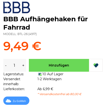
BBB Aufhängehaken für
Fahrrad
MODELL:
BTL-26
(
4917
)
9,49 €
-
+
Hinzufügen
Lagerstatus:
10 Auf Lager
Versendet
1-2 Werktagen
innerhalb:
Lieferkosten:
Ab 6,99 €
* Versandkostenfrei ab 80,00 €
Zu GoWish