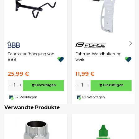
Fahrradaufhängung von
Fahrrad-Wandhalterung
BBB
weiß
25,99 €
11,99 €
-
+
-
+
Hinzufügen
Hinzufügen
1-2 Werktagen
1-2 Werktagen
Verwandte Produkte