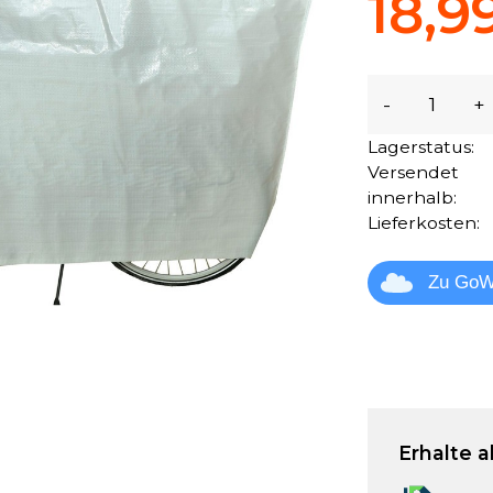
18,9
-
+
Lagerstatus:
Versendet
innerhalb:
Lieferkosten:
Zu GoW
Erhalte a