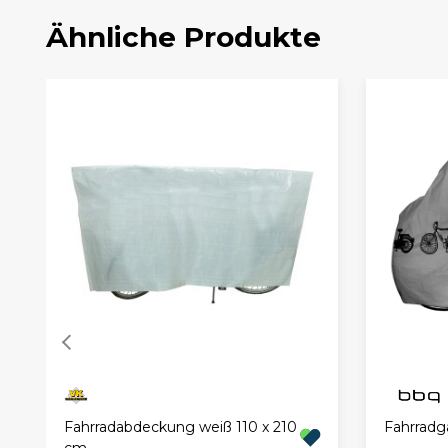
Ähnliche Produkte
Fahrradabdeckung weiß 110 x 210
Fahrradg
cm