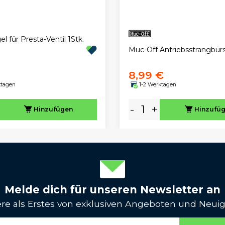
el für Presta-Ventil 1Stk.
Muc-Off Antriebsstrangbür
8,99 €
ktagen
1-2 Werktagen
-
+
Hinzufügen
Hinzufü
Melde dich für unseren Newsletter an
iere als Erstes von exklusiven Angeboten und Neuig