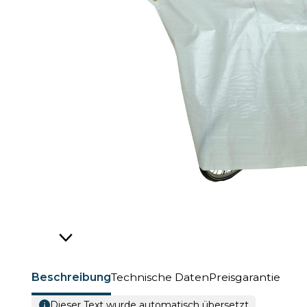
Beschreibung
Technische Daten
Preisgarantie
Dieser Text wurde automatisch übersetzt