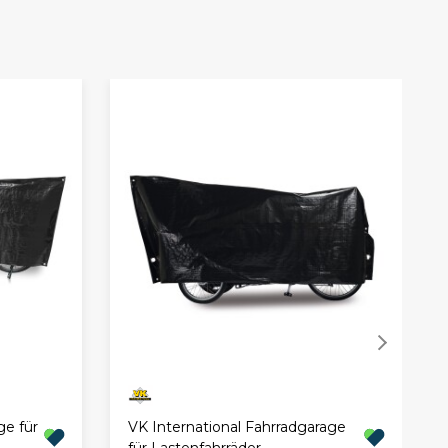
ge für
VK International Fahrradgarage
für Lastenfahrräder