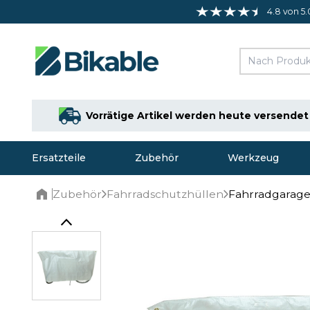
4.8 von 5.
Vorrätige Artikel werden heute versendet
Ersatzteile
Zubehör
Werkzeug
Zubehör
Fahrradschutzhüllen
Fahrradgarage 
Home