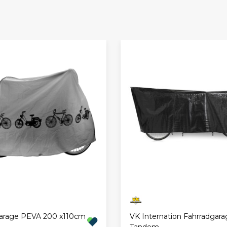
VK Internation Fahrradgara
arage PEVA 200 x110cm
Tandem