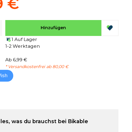
9 €
Hinzufügen
1 Auf Lager
1-2 Werktagen
Ab 6,99 €
* Versandkostenfrei ab 80,00 €
ish
lles, was du brauchst bei Bikable