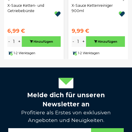
X-Sauce Ketten- und
X-Sauce Kettenreiniger
Getriebebürste
900ml
6,99 €
9,99 €
-
+
-
+
Hinzufügen
Hinzufügen
1-2 Werktagen
1-2 Werktagen
Melde dich für unseren
Newsletter an
Profitiere als Erstes von exklusiven
Angeboten und Neuigkeiten.