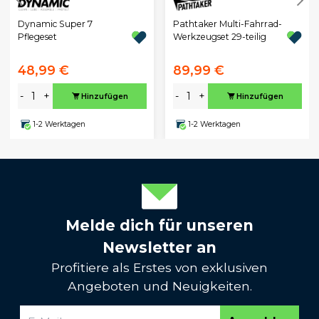
Dynamic Super 7
Pathtaker Multi-Fahrrad-
Pflegeset
Werkzeugset 29-teilig
48,99 €
89,99 €
-
+
-
+
Hinzufügen
Hinzufügen
1-2 Werktagen
1-2 Werktagen
Melde dich für unseren
Newsletter an
Profitiere als Erstes von exklusiven
Angeboten und Neuigkeiten.