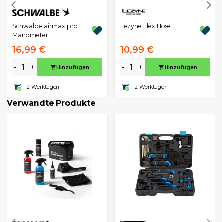
Schwalbe airmax pro
Lezyne Flex Hose
Manometer
16,99 €
10,99 €
-
+
-
+
Hinzufügen
Hinzufügen
1-2 Werktagen
1-2 Werktagen
Verwandte Produkte