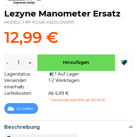
Lezyne Manometer Ersatz
MODELL:
1-RP-FLGUE-V2220
(
24007
)
12,99 €
-
+
Hinzufügen
Lagerstatus:
1 Auf Lager
Versendet
1-2 Werktagen
innerhalb:
Lieferkosten:
Ab 6,99 €
* Versandkostenfrei ab 80,00 €
Zu GoWish
Beschreibung