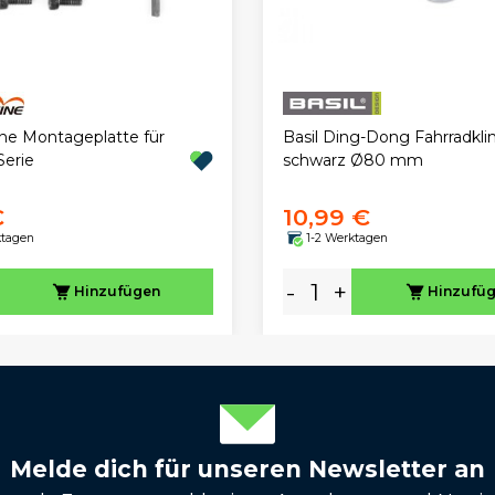
ne Montageplatte für
Basil Ding-Dong Fahrradkli
Serie
schwarz Ø80 mm
€
10,99 €
ktagen
1-2 Werktagen
-
+
Hinzufügen
Hinzufü
Melde dich für unseren Newsletter an