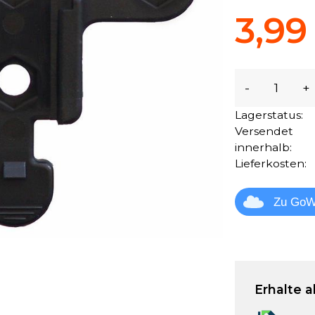
3,99
-
+
Lagerstatus:
Versendet
innerhalb:
Lieferkosten:
Zu GoW
Erhalte a