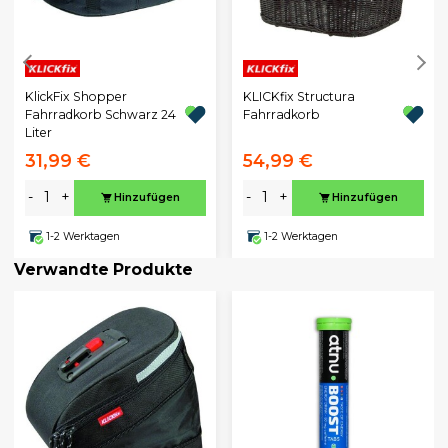
KlickFix Shopper
KLICKfix Structura
Fahrradkorb Schwarz 24
Fahrradkorb
Liter
31,99 €
54,99 €
-
+
-
+
Hinzufügen
Hinzufügen
1-2 Werktagen
1-2 Werktagen
Verwandte Produkte