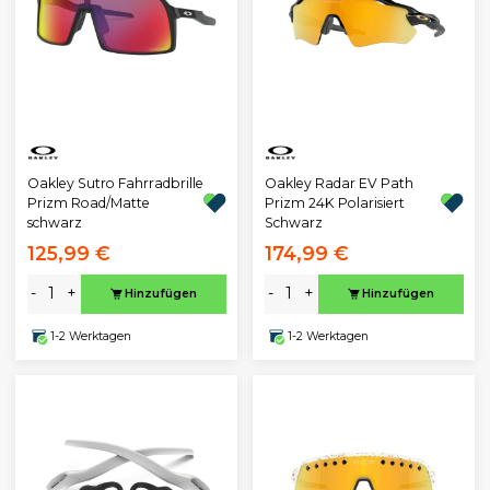
Oakley Sutro Fahrradbrille
Oakley Radar EV Path
Prizm Road/Matte
Prizm 24K Polarisiert
schwarz
Schwarz
125,99 €
174,99 €
-
+
-
+
Hinzufügen
Hinzufügen
1-2 Werktagen
1-2 Werktagen