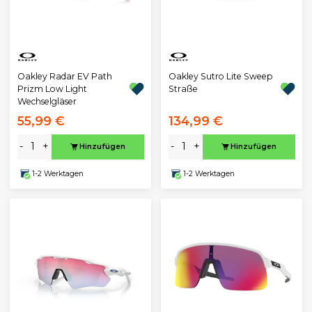
Oakley Radar EV Path
Oakley Sutro Lite Sweep
Prizm Low Light
Straße
Wechselgläser
55,99 €
134,99 €
-
+
-
+
Hinzufügen
Hinzufügen
1-2 Werktagen
1-2 Werktagen