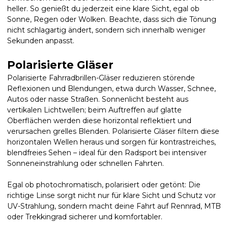
heller. So genießt du jederzeit eine klare Sicht, egal ob
Sonne, Regen oder Wolken. Beachte, dass sich die Tönung
nicht schlagartig ändert, sondern sich innerhalb weniger
Sekunden anpasst.
Polarisierte Gläser
Polarisierte Fahrradbrillen-Gläser reduzieren störende
Reflexionen und Blendungen, etwa durch Wasser, Schnee,
Autos oder nasse Straßen. Sonnenlicht besteht aus
vertikalen Lichtwellen; beim Auftreffen auf glatte
Oberflächen werden diese horizontal reflektiert und
verursachen grelles Blenden. Polarisierte Gläser filtern diese
horizontalen Wellen heraus und sorgen für kontrastreiches,
blendfreies Sehen – ideal für den Radsport bei intensiver
Sonneneinstrahlung oder schnellen Fahrten.
Egal ob photochromatisch, polarisiert oder getönt: Die
richtige Linse sorgt nicht nur für klare Sicht und Schutz vor
UV-Strahlung, sondern macht deine Fahrt auf Rennrad, MTB
oder Trekkingrad sicherer und komfortabler.