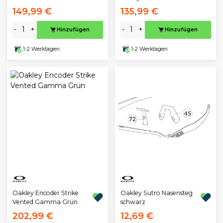
149,99 €
135,99 €
-
+
-
+
Hinzufügen
Hinzufügen
1-2 Werktagen
1-2 Werktagen
Oakley Encoder Strike
Oakley Sutro Nasensteg
Vented Gamma Grün
schwarz
202,99 €
12,69 €