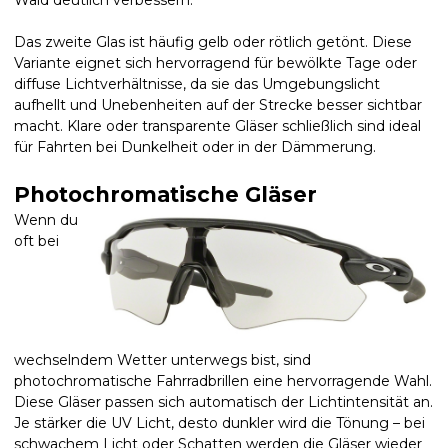
Wald deutlich verbessern.
Das zweite Glas ist häufig gelb oder rötlich getönt. Diese
Variante eignet sich hervorragend für bewölkte Tage oder
diffuse Lichtverhältnisse, da sie das Umgebungslicht
aufhellt und Unebenheiten auf der Strecke besser sichtbar
macht. Klare oder transparente Gläser schließlich sind ideal
für Fahrten bei Dunkelheit oder in der Dämmerung.
Photochromatische Gläser
Wenn du
oft bei
wechselndem Wetter unterwegs bist, sind
photochromatische Fahrradbrillen eine hervorragende Wahl.
Diese Gläser passen sich automatisch der Lichtintensität an.
Je stärker die UV Licht, desto dunkler wird die Tönung – bei
schwachem Licht oder Schatten werden die Gläser wieder