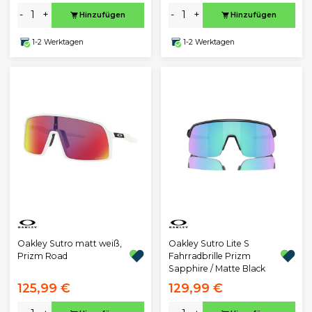
-
+
-
+
Hinzufügen
Hinzufügen
1-2 Werktagen
1-2 Werktagen
Oakley Sutro matt weiß,
Oakley Sutro Lite S
Prizm Road
Fahrradbrille Prizm
Sapphire / Matte Black
125,99 €
129,99 €