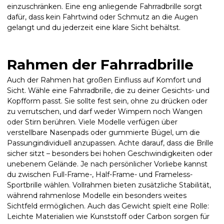
einzuschränken. Eine eng anliegende Fahrradbrille sorgt
dafür, dass kein Fahrtwind oder Schmutz an die Augen
gelangt und du jederzeit eine klare Sicht behältst.
Rahmen der Fahrradbrille
Auch der Rahmen hat großen Einfluss auf Komfort und
Sicht. Wähle eine Fahrradbrille, die zu deiner Gesichts- und
Kopf­form passt. Sie sollte fest sein, ohne zu drücken oder
zu verrutschen, und darf weder Wimpern noch Wangen
oder Stirn berühren. Viele Modelle verfügen über
verstellbare Nasenpads oder gummierte Bügel, um die
Passungindividuell anzupassen. Achte darauf, dass die Brille
sicher sitzt – besonders bei hohen Geschwindigkeiten oder
unebenem Gelände. Je nach persönlicher Vorliebe kannst
du zwischen Full-Frame-, Half-Frame- und Frameless-
Sportbrille wählen. Vollrahmen bieten zusätzliche Stabilität,
während rahmenlose Modelle ein besonders weites
Sichtfeld ermöglichen. Auch das Gewicht spielt eine Rolle:
Leichte Materialien wie Kunststoff oder Carbon sorgen für