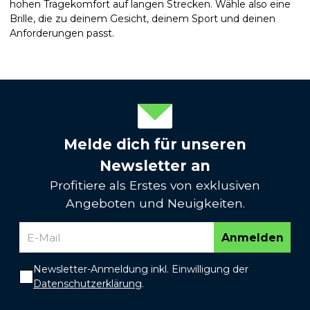
hohen Tragekomfort auf langen Strecken. Wähle also eine
Brille, die zu deinem Gesicht, deinem Sport und deinen
Anforderungen passt.
Melde dich für unseren
Newsletter an
Profitiere als Erstes von exklusiven
Angeboten und Neuigkeiten.
Anmelden
Newsletter-Anmeldung inkl. Einwilligung der
Datenschutzerklärung
.