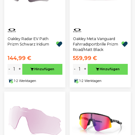
Oakley Radar EV Path
Oakley Meta Vanguard
Prizm Schwarz Iridium
Fahrradsportbrille Prizm
Road/Matt Black
144,99 €
559,99 €
-
+
-
+
Hinzufügen
Hinzufügen
1-2 Werktagen
1-2 Werktagen