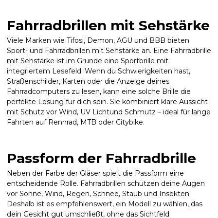
Fahrradbrillen mit Sehstärke
Viele Marken wie Tifosi, Demon, AGU und BBB bieten
Sport- und Fahrradbrillen mit Sehstärke an. Eine Fahrradbrille
mit Sehstärke ist im Grunde eine Sportbrille mit
integriertem Lesefeld. Wenn du Schwierigkeiten hast,
Straßenschilder, Karten oder die Anzeige deines
Fahrradcomputers zu lesen, kann eine solche Brille die
perfekte Lösung für dich sein. Sie kombiniert klare Aussicht
mit Schutz vor Wind, UV Lichtund Schmutz – ideal für lange
Fahrten auf Rennrad, MTB oder Citybike.
Passform der Fahrradbrille
Neben der Farbe der Gläser spielt die Passform eine
entscheidende Rolle. Fahrradbrillen schützen deine Augen
vor Sonne, Wind, Regen, Schnee, Staub und Insekten.
Deshalb ist es empfehlenswert, ein Modell zu wählen, das
dein Gesicht gut umschließt, ohne das Sichtfeld