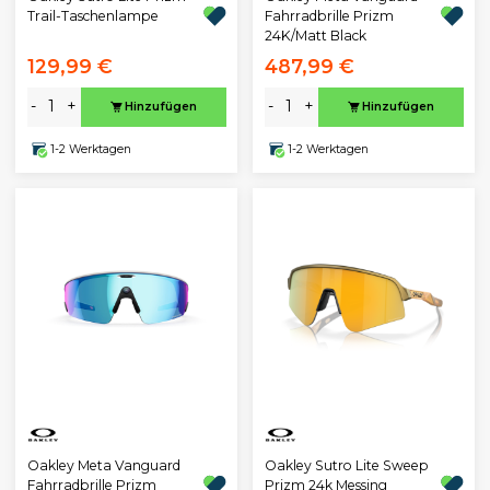
Trail-Taschenlampe
Fahrradbrille Prizm
24K/Matt Black
129,99 €
487,99 €
-
+
-
+
Hinzufügen
Hinzufügen
1-2 Werktagen
1-2 Werktagen
Oakley Meta Vanguard
Oakley Sutro Lite Sweep
Fahrradbrille Prizm
Prizm 24k Messing