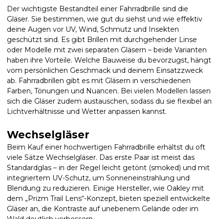
Der wichtigste Bestandteil einer Fahrradbrille sind die
Gläser. Sie bestimmen, wie gut du siehst und wie effektiv
deine Augen vor UV, Wind, Schmutz und Insekten
geschützt sind. Es gibt Brillen mit durchgehender Linse
oder Modelle mit zwei separaten Gläsern – beide Varianten
haben ihre Vorteile. Welche Bauweise du bevorzugst, hängt
vom persönlichen Geschmack und deinem Einsatzzweck
ab. Fahrradbrillen gibt es mit Gläsern in verschiedenen
Farben, Tönungen und Nuancen. Bei vielen Modellen lassen
sich die Gläser zudem austauschen, sodass du sie flexibel an
Lichtverhältnisse und Wetter anpassen kannst.
Wechselgläser
Beim Kauf einer hochwertigen Fahrradbrille erhältst du oft
viele Sätze Wechselgläser. Das erste Paar ist meist das
Standardglas – in der Regel leicht getönt (smoked) und mit
integriertem UV-Schutz, um Sonneneinstrahlung und
Blendung zu reduzieren. Einige Hersteller, wie Oakley mit
dem „Prizm Trail Lens“-Konzept, bieten speziell entwickelte
Gläser an, die Kontraste auf unebenem Gelände oder im