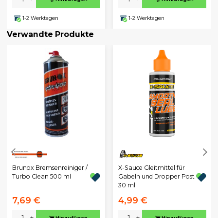
1-2 Werktagen
1-2 Werktagen
Verwandte Produkte
Brunox Bremsenreiniger /
X-Sauce Gleitmittel für
Turbo Clean 500 ml
Gabeln und Dropper Post
30 ml
7,69 €
4,99 €