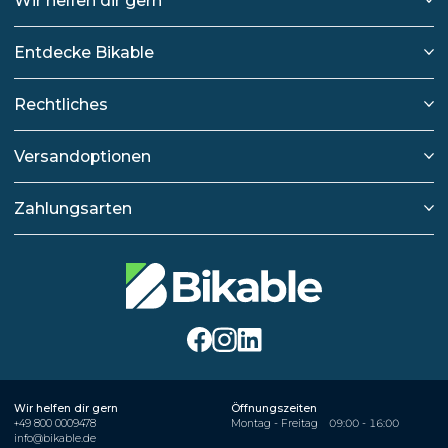
Wir helfen dir gern
Entdecke Bikable
Rechtliches
Versandoptionen
Zahlungsarten
Wir helfen dir gern
Öffnungszeiten
+49 800 0009478
Montag - Freitag
09:00 - 16:00
info@bikable.de