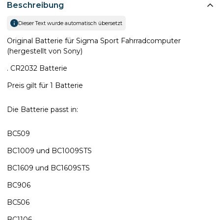
Beschreibung
Dieser Text wurde automatisch übersetzt
Original Batterie für Sigma Sport Fahrradcomputer
(hergestellt von Sony)
. CR2032 Batterie
Preis gilt für 1 Batterie
Die Batterie passt in:
BC509
BC1009 und BC1009STS
BC1609 und BC1609STS
BC906
BC506
BC1106