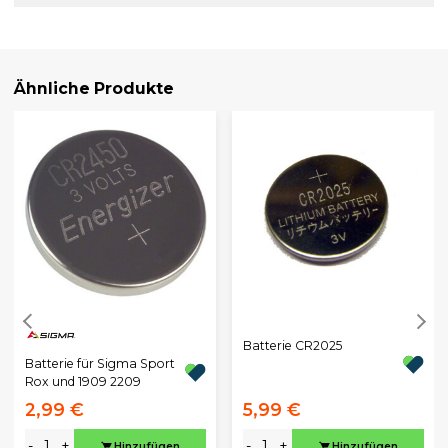
Ähnliche Produkte
Batterie CR2025
Batterie für Sigma Sport
Rox und 1909 2209
2,99 €
5,99 €
-
+
-
+
Hinzufügen
Hinzufügen