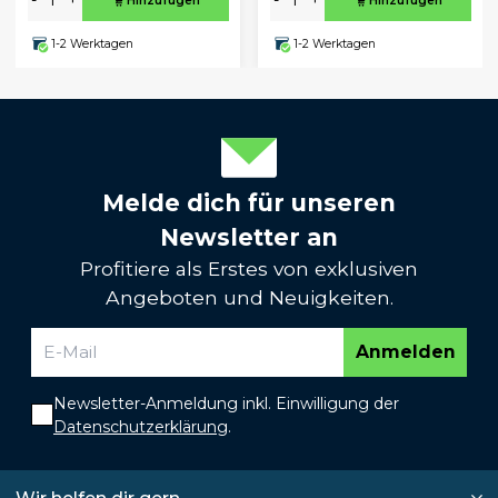
-
+
-
+
Hinzufügen
Hinzufügen
1-2 Werktagen
1-2 Werktagen
Melde dich für unseren
Newsletter an
Profitiere als Erstes von exklusiven
Angeboten und Neuigkeiten.
Anmelden
Newsletter-Anmeldung inkl. Einwilligung der
Datenschutzerklärung
.