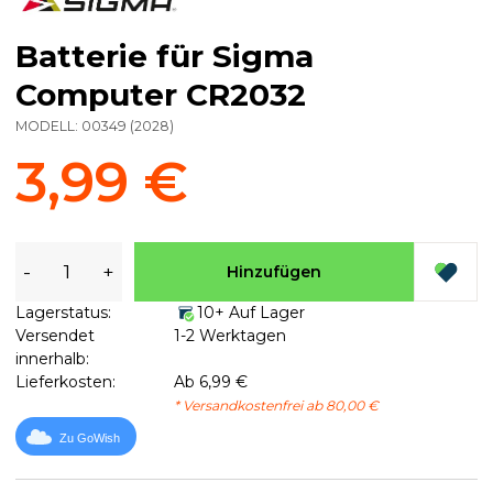
Batterie für Sigma
Computer CR2032
MODELL:
00349
(
2028
)
3,99 €
-
+
Hinzufügen
Lagerstatus:
10+ Auf Lager
Versendet
1-2 Werktagen
innerhalb:
Lieferkosten:
Ab 6,99 €
* Versandkostenfrei ab 80,00 €
Zu GoWish