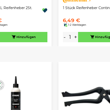
1 Stück Reifenheber Contin
L Reifenheber 2St.
€
6,49 €
ktagen
1-2 Werktagen
-
+
Hinzufügen
Hinzufü