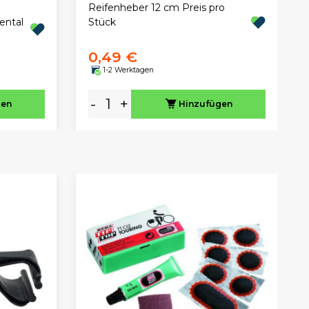
Reifenheber 12 cm Preis pro
ental
Stück
0,49 €
1-2 Werktagen
-
+
gen
Hinzufügen