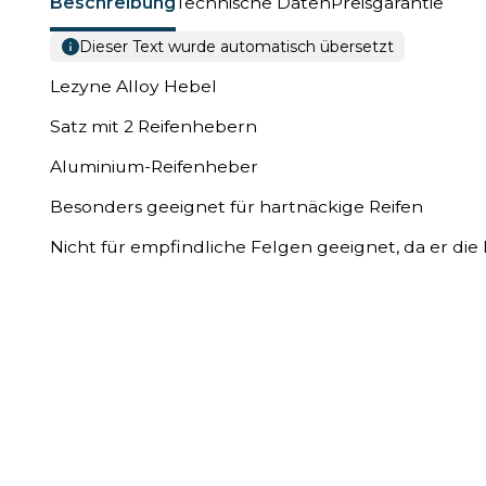
Beschreibung
Technische Daten
Preisgarantie
Dieser Text wurde automatisch übersetzt
Lezyne Alloy Hebel
Satz mit 2 Reifenhebern
Aluminium-Reifenheber
Besonders geeignet für hartnäckige Reifen
Nicht für empfindliche Felgen geeignet, da er die