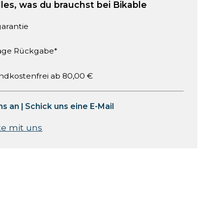
lles, was du brauchst bei Bikable
garantie
age Rückgabe*
ndkostenfrei ab 80,00 €
ns an
|
Schick uns eine E-Mail
te mit uns