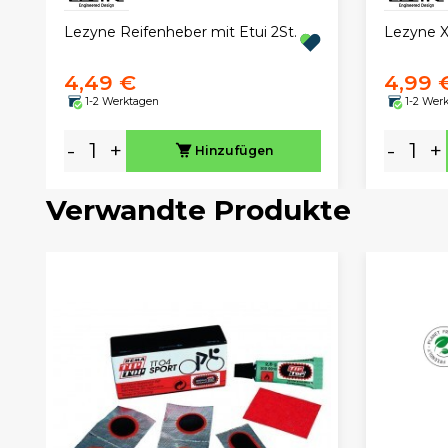
Lezyne Reifenheber mit Etui 2St.
Lezyne X
4,49 €
4,99 
1-2 Werktagen
1-2 Wer
-
+
-
+
Hinzufügen
Verwandte Produkte