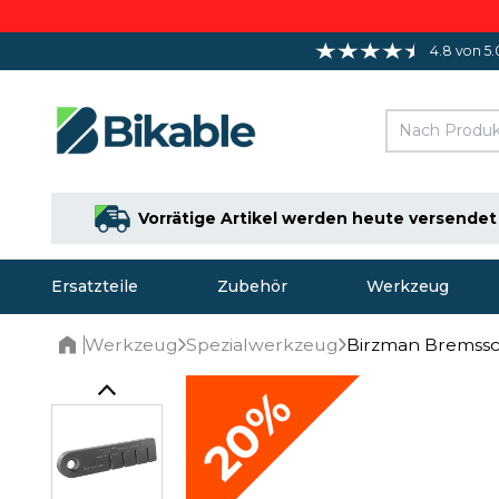
4.8 von 5.
Vorrätige Artikel werden heute versendet
Ersatzteile
Zubehör
Werkzeug
Werkzeug
Spezialwerkzeug
Birzman Bremssc
Home
20%