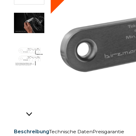
Beschreibung
Technische Daten
Preisgarantie