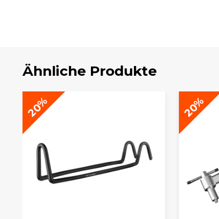
Ähnliche Produkte
20%
20%