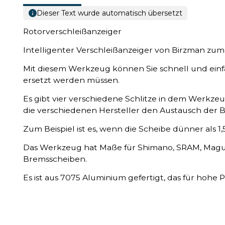
Dieser Text wurde automatisch übersetzt
Rotorverschleißanzeiger
Intelligenter Verschleißanzeiger von Birzman z
Mit diesem Werkzeug können Sie schnell und ein
ersetzt werden müssen.
Es gibt vier verschiedene Schlitze in dem Werkzeug
die verschiedenen Hersteller den Austausch der
Zum Beispiel ist es, wenn die Scheibe dünner als 1,
Das Werkzeug hat Maße für Shimano, SRAM, Magur
Bremsscheiben.
Es ist aus 7075 Aluminium gefertigt, das für hohe Pr