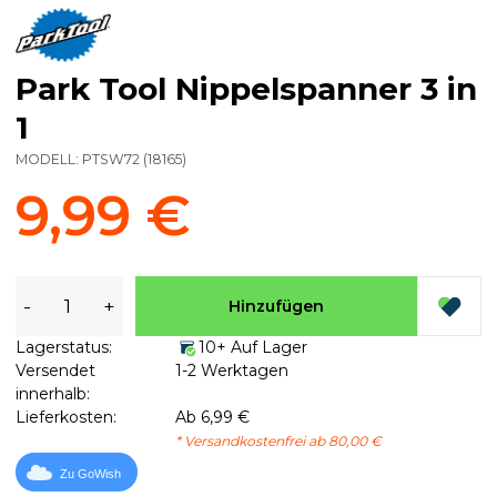
Park Tool Nippelspanner 3 in
1
MODELL:
PTSW72
(
18165
)
9,99 €
-
+
Hinzufügen
Lagerstatus:
10+ Auf Lager
Versendet
1-2 Werktagen
innerhalb:
Lieferkosten:
Ab 6,99 €
* Versandkostenfrei ab 80,00 €
Zu GoWish