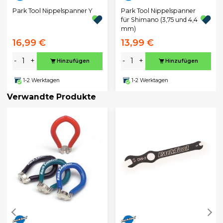
Park Tool Nippelspanner Y
Park Tool Nippelspanner
für Shimano (3,75 und 4,4
mm)
16,99 €
13,99 €
-
+
-
+
Hinzufügen
Hinzufügen
1-2 Werktagen
1-2 Werktagen
Verwandte Produkte