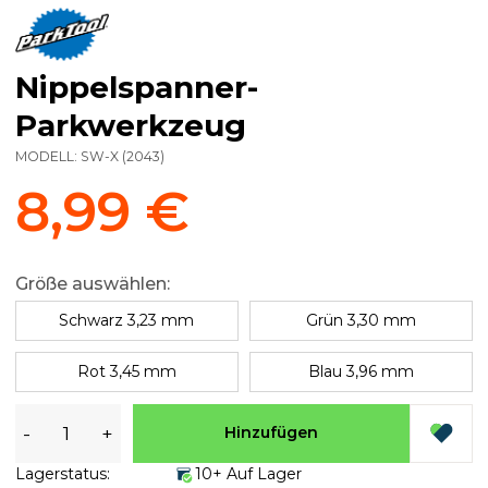
Nippelspanner-
Parkwerkzeug
MODELL:
SW-X
(
2043
)
8,99 €
Größe auswählen:
Schwarz 3,23 mm
Grün 3,30 mm
Rot 3,45 mm
Blau 3,96 mm
-
+
Hinzufügen
Lagerstatus:
10+ Auf Lager