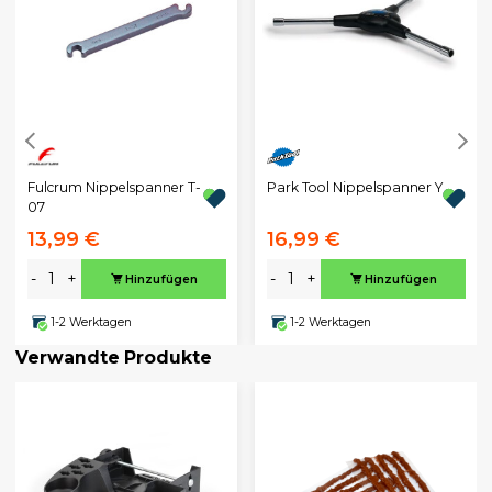
Fulcrum Nippelspanner T-
Park Tool Nippelspanner Y
07
13,99 €
16,99 €
-
+
-
+
Hinzufügen
Hinzufügen
1-2 Werktagen
1-2 Werktagen
Verwandte Produkte