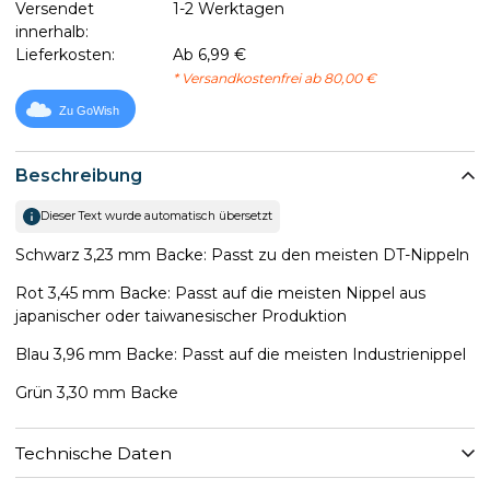
Versendet
1-2 Werktagen
innerhalb:
Lieferkosten:
Ab 6,99 €
* Versandkostenfrei ab 80,00 €
Zu GoWish
Beschreibung
Dieser Text wurde automatisch übersetzt
Schwarz 3,23 mm Backe: Passt zu den meisten DT-Nippeln
Rot 3,45 mm Backe: Passt auf die meisten Nippel aus
japanischer oder taiwanesischer Produktion
Blau 3,96 mm Backe: Passt auf die meisten Industrienippel
Grün 3,30 mm Backe
Technische Daten