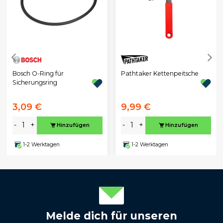
Bosch O-Ring für
Pathtaker Kettenpeitsche
Sicherungsring
3,09 €
9,99 €
-
+
-
+
Hinzufügen
Hinzufügen
1-2 Werktagen
1-2 Werktagen
Melde dich für unseren