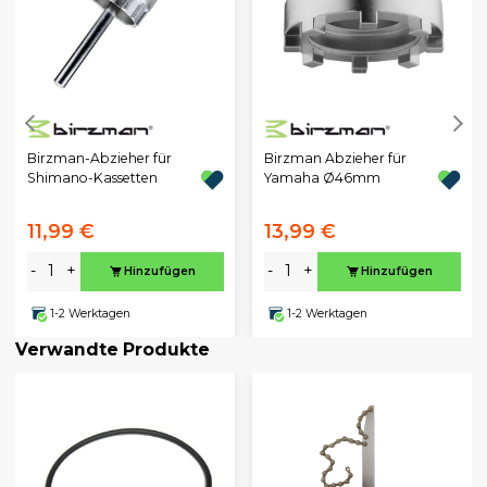
Birzman-Abzieher für
Birzman Abzieher für
Shimano-Kassetten
Yamaha Ø46mm
11,99 €
13,99 €
-
+
-
+
Hinzufügen
Hinzufügen
1-2 Werktagen
1-2 Werktagen
Verwandte Produkte