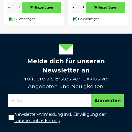
-
+
-
+
Hinzufügen
Hinzufügen
1-2 Werktagen
1-2 Werktagen
Melde dich für unseren
Newsletter an
Profitiere als Erstes von exklusiven
Angeboten und Neuigkeiten.
Anmelden
Newsletter-Anmeldung inkl. Einwilligung der
Datenschutzerklärung
.