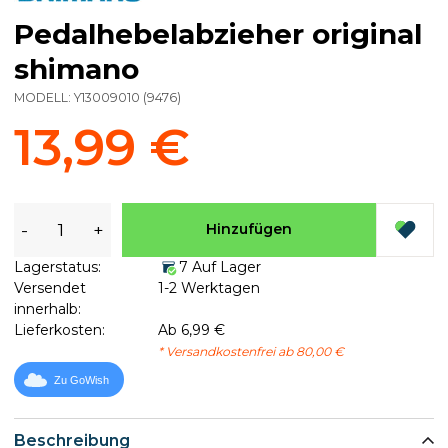
Pedalhebelabzieher original
shimano
MODELL:
Y13009010
(
9476
)
13,99 €
-
+
Hinzufügen
Lagerstatus:
7 Auf Lager
Versendet
1-2 Werktagen
innerhalb:
Lieferkosten:
Ab 6,99 €
* Versandkostenfrei ab 80,00 €
Zu GoWish
Beschreibung