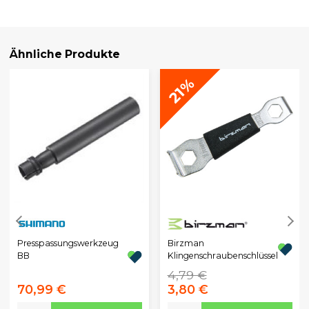
Ähnliche Produkte
21%
Birzman
Presspassungswerkzeug
Klingenschraubenschlüssel
BB
4,79 €
70,99 €
3,80 €